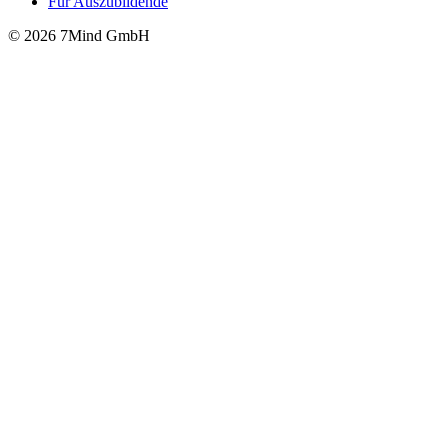
Für Auszubildende
© 2026 7Mind GmbH