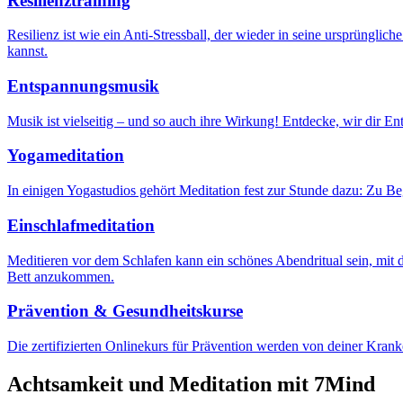
Resilienztraining
Resilienz ist wie ein Anti-Stressball, der wieder in seine ursprünglic
kannst.
Entspannungsmusik
Musik ist vielseitig – und so auch ihre Wirkung! Entdecke, wir dir En
Yogameditation
In einigen Yogastudios gehört Meditation fest zur Stunde dazu: Zu 
Einschlafmeditation
Meditieren vor dem Schlafen kann ein schönes Abendritual sein, mit d
Bett anzukommen.
Prävention & Gesundheitskurse
Die zertifizierten Onlinekurs für Prävention werden von deiner Kran
Achtsamkeit und Meditation mit 7Mind