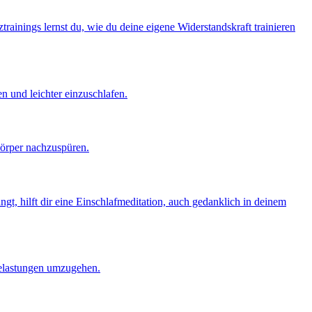
trainings lernst du, wie du deine eigene Widerstandskraft trainieren
n und leichter einzuschlafen.
Körper nachzuspüren.
gt, hilft dir eine Einschlafmeditation, auch gedanklich in deinem
 Belastungen umzugehen.