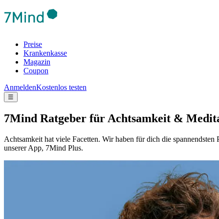
Preise
Krankenkasse
Magazin
Coupon
Anmelden
Kostenlos testen
☰
7Mind Ratgeber für Achtsamkeit & Medit
Achtsamkeit hat viele Facetten. Wir haben für dich die spannendst
unserer App, 7Mind Plus.