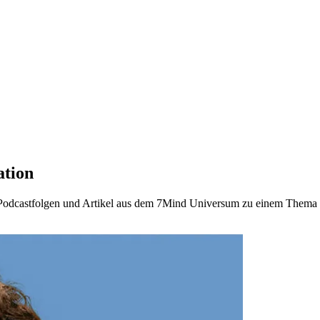
ation
en Podcastfolgen und Artikel aus dem 7Mind Universum zu einem Them