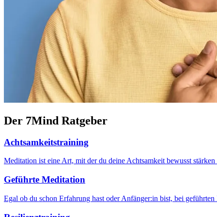
Der 7Mind Ratgeber
Achtsamkeitstraining
Meditation ist eine Art, mit der du deine Achtsamkeit bewusst stärk
Geführte Meditation
Egal ob du schon Erfahrung hast oder Anfänger:in bist, bei geführten 