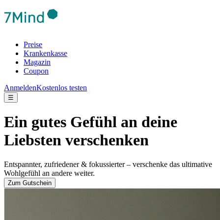
Preise
Krankenkasse
Magazin
Coupon
Anmelden
Kostenlos testen
☰
Ein gutes Gefühl an deine
Liebsten verschenken
Entspannter, zufriedener & fokussierter – verschenke das ultimative
Wohlgefühl an andere weiter.
Zum Gutschein