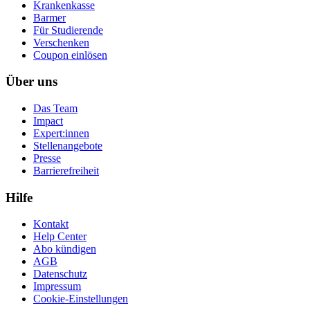
Krankenkasse
Barmer
Für Studierende
Ver­schen­ken
Coupon einlösen
Über uns
Das Team
Impact
Expert:innen
Stellenangebote
Presse
Barrierefreiheit
Hilfe
Kontakt
Help Center
Abo kündigen
AGB
Datenschutz
Impressum
Cookie-Einstellungen