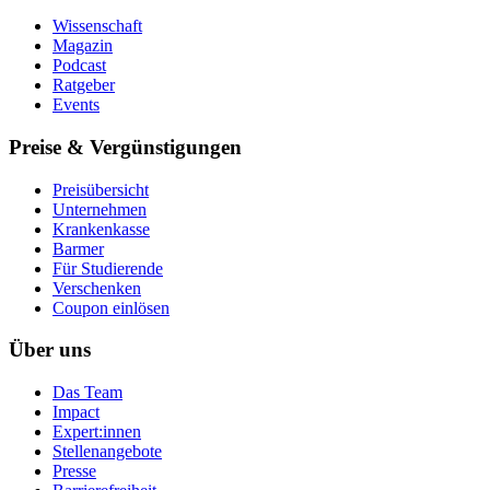
Wissenschaft
Magazin
Podcast
Ratgeber
Events
Preise & Vergünstigungen
Preisübersicht
Unternehmen
Krankenkasse
Barmer
Für Studierende
Ver­schen­ken
Coupon einlösen
Über uns
Das Team
Impact
Expert:innen
Stellenangebote
Presse