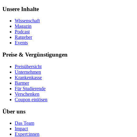
Unsere Inhalte
Wissenschaft
Magazin
Podcast
Ratgeber
Events
Preise & Vergünstigungen
Preisübersicht
Unternehmen
Krankenkasse
Barmer
Für Studierende
Ver­schen­ken
Coupon einlösen
Über uns
Das Team
Impact
Expert:innen