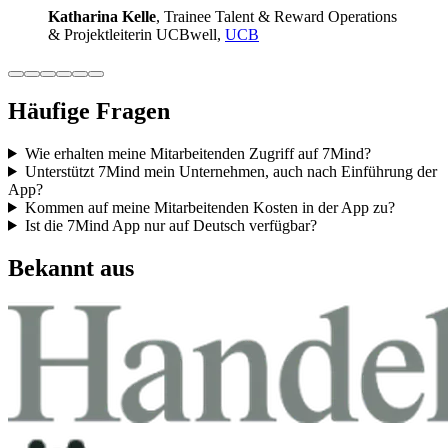
Katha­rina Kelle
, Trainee Talent & Reward Ope­ra­ti­ons
& Pro­jekt­lei­te­rin UCB­well,
UCB
Häufige Fragen
Wie erhalten meine Mitarbeitenden Zugriff auf 7Mind?
Unterstützt 7Mind mein Unternehmen, auch nach Einführung der
App?
Kommen auf meine Mitarbeitenden Kosten in der App zu?
Ist die 7Mind App nur auf Deutsch verfügbar?
Bekannt aus