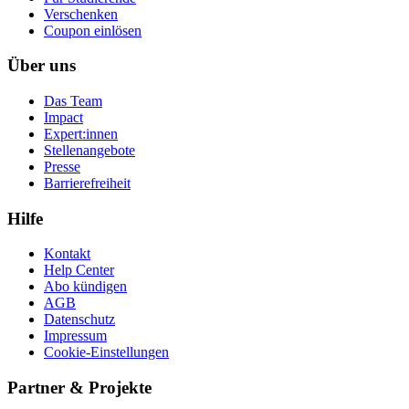
Ver­schen­ken
Coupon einlösen
Über uns
Das Team
Impact
Expert:innen
Stellenangebote
Presse
Barrierefreiheit
Hilfe
Kontakt
Help Center
Abo kündigen
AGB
Datenschutz
Impressum
Cookie-Einstellungen
Partner & Projekte