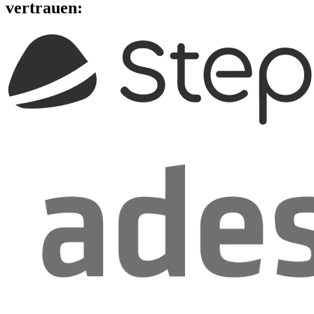
vertrauen: