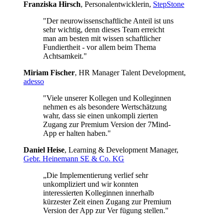
Franziska Hirsch
, Personalentwicklerin,
StepStone
"Der neurowissenschaftliche Anteil ist uns
sehr wichtig, denn dieses Team erreicht
man am besten mit wissen schaftlicher
Fundiertheit - vor allem beim Thema
Achtsamkeit."
Miriam Fischer
, HR Manager Talent Development,
adesso
"Viele unserer Kollegen und Kolleginnen
nehmen es als besondere Wertschätzung
wahr, dass sie einen unkompli zierten
Zugang zur Premium Version der 7Mind-
App er halten haben."
Daniel Heise
, Learning & Development Manager,
Gebr. Heinemann SE & Co. KG
„Die Implementierung verlief sehr
unkompliziert und wir konnten
interessierten Kolleginnen innerhalb
kürzester Zeit einen Zugang zur Premium
Version der App zur Ver fügung stellen."