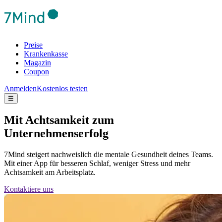
Preise
Krankenkasse
Magazin
Coupon
Anmelden
Kostenlos testen
☰
Mit Achtsamkeit zum
Unternehmenserfolg
7Mind steigert nachweislich die mentale Gesundheit deines Teams.
Mit einer App für besseren Schlaf, weniger Stress und mehr
Achtsamkeit am Arbeitsplatz.
Kontaktiere uns