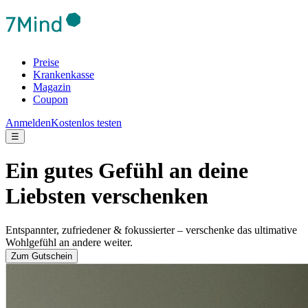
Preise
Krankenkasse
Magazin
Coupon
Anmelden
Kostenlos testen
☰
Ein gutes Gefühl an deine
Liebsten verschenken
Entspannter, zufriedener & fokussierter – verschenke das ultimative
Wohlgefühl an andere weiter.
Zum Gutschein