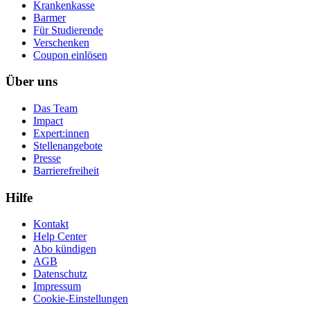
Krankenkasse
Barmer
Für Studierende
Ver­schen­ken
Coupon einlösen
Über uns
Das Team
Impact
Expert:innen
Stellenangebote
Presse
Barrierefreiheit
Hilfe
Kontakt
Help Center
Abo kündigen
AGB
Datenschutz
Impressum
Cookie-Einstellungen