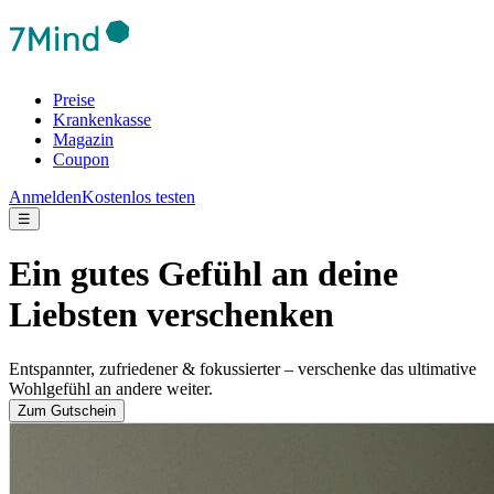
Preise
Krankenkasse
Magazin
Coupon
Anmelden
Kostenlos testen
☰
Ein gutes Gefühl an deine
Liebsten verschenken
Entspannter, zufriedener & fokussierter – verschenke das ultimative
Wohlgefühl an andere weiter.
Zum Gutschein