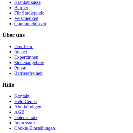
Krankenkasse
Barmer
Für Studierende
Ver­schen­ken
Coupon einlösen
Über uns
Das Team
Impact
Expert:innen
Stellenangebote
Presse
Barrierefreiheit
Hilfe
Kontakt
Help Center
Abo kündigen
AGB
Datenschutz
Impressum
Cookie-Einstellungen