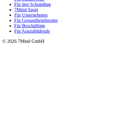
Für den Schulalltag
7Mind Sport
Für Unter­neh­men
Für Gesund­heits­be­ra­ter
Für Beschäftigte
Für Auszubildende
© 2026 7Mind GmbH