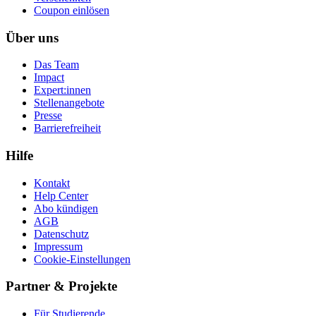
Coupon einlösen
Über uns
Das Team
Impact
Expert:innen
Stellenangebote
Presse
Barrierefreiheit
Hilfe
Kontakt
Help Center
Abo kündigen
AGB
Datenschutz
Impressum
Cookie-Einstellungen
Partner & Projekte
Für Stu­die­rende