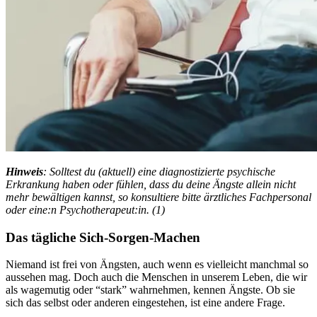
Hin­weis
: Solltest du (aktuell) eine diagnostizierte psychische
Erkrankung haben oder fühlen, dass du deine Ängste allein nicht
mehr bewältigen kannst, so konsultiere bitte ärztliches Fachpersonal
oder eine:n Psychotherapeut:in. (1)
Das täg­li­che Sich-Sorgen-Machen
Nie­mand ist frei von Ängs­ten, auch wenn es vielleicht manchmal so
aussehen mag. Doch auch die Menschen in unserem Leben, die wir
als wagemutig oder “stark” wahrnehmen, kennen Ängste. Ob sie
sich das selbst oder anderen eingestehen, ist eine andere Frage.