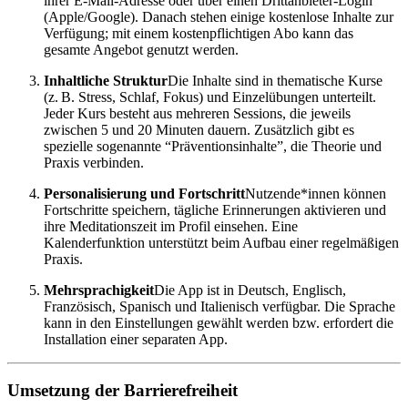
ihrer E-Mail-Adresse oder über einen Drittanbieter-Login
(Apple/Google). Danach stehen einige kostenlose Inhalte zur
Verfügung; mit einem kostenpflichtigen Abo kann das
gesamte Angebot genutzt werden.
Inhaltliche Struktur
Die Inhalte sind in thematische Kurse
(z. B. Stress, Schlaf, Fokus) und Einzelübungen unterteilt.
Jeder Kurs besteht aus mehreren Sessions, die jeweils
zwischen 5 und 20 Minuten dauern. Zusätzlich gibt es
spezielle sogenannte “Präventionsinhalte”, die Theorie und
Praxis verbinden.
Personalisierung und Fortschritt
Nutzende*innen können
Fortschritte speichern, tägliche Erinnerungen aktivieren und
ihre Meditationszeit im Profil einsehen. Eine
Kalenderfunktion unterstützt beim Aufbau einer regelmäßigen
Praxis.
Mehrsprachigkeit
Die App ist in Deutsch, Englisch,
Französisch, Spanisch und Italienisch verfügbar. Die Sprache
kann in den Einstellungen gewählt werden bzw. erfordert die
Installation einer separaten App.
Umsetzung der Barrierefreiheit