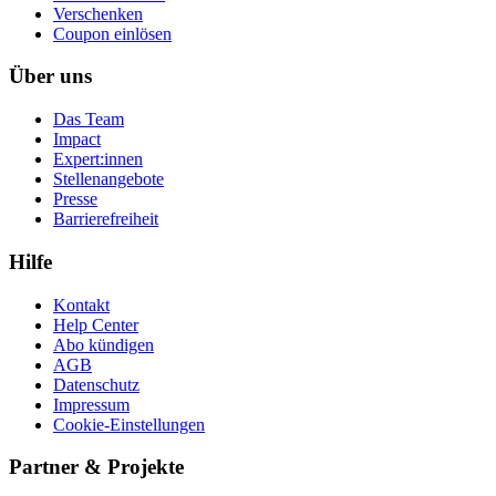
Ver­schen­ken
Coupon einlösen
Über uns
Das Team
Impact
Expert:innen
Stellenangebote
Presse
Barrierefreiheit
Hilfe
Kontakt
Help Center
Abo kündigen
AGB
Datenschutz
Impressum
Cookie-Einstellungen
Partner & Projekte