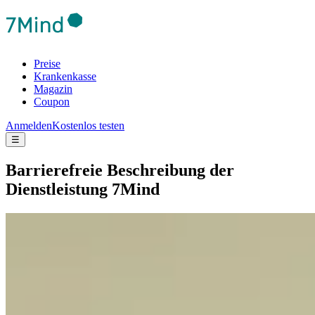
Preise
Krankenkasse
Magazin
Coupon
Anmelden
Kostenlos testen
☰
Barrierefreie Beschreibung der
Dienstleistung 7Mind