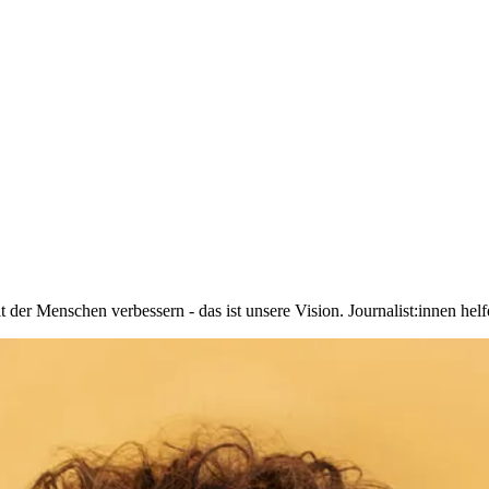
r Menschen verbessern - das ist unsere Vision. Journalist:innen helfe