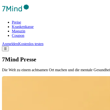
Preise
Krankenkasse
Magazin
Coupon
Anmelden
Kostenlos testen
☰
7Mind Presse
Die Welt zu einem achtsamen Ort machen und die mentale Gesundheit de