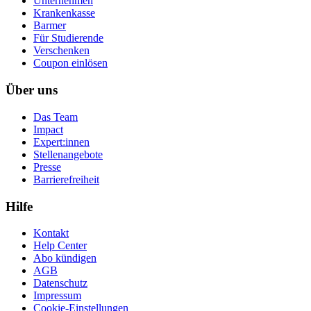
Unternehmen
Krankenkasse
Barmer
Für Studierende
Ver­schen­ken
Coupon einlösen
Über uns
Das Team
Impact
Expert:innen
Stellenangebote
Presse
Barrierefreiheit
Hilfe
Kontakt
Help Center
Abo kündigen
AGB
Datenschutz
Impressum
Cookie-Einstellungen