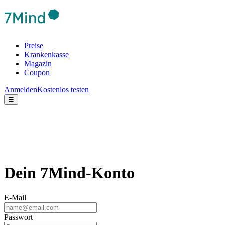
Preise
Krankenkasse
Magazin
Coupon
Anmelden
Kostenlos testen
☰
Dein 7Mind-Konto
E-Mail
Passwort