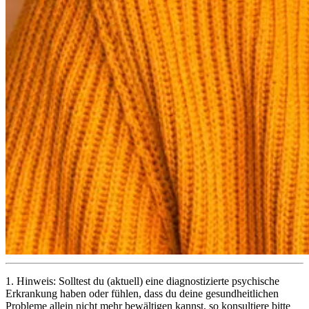
1.
Hinweis: Solltest du (aktuell) eine diagnostizierte psychische
Erkrankung haben oder fühlen, dass du deine gesundheitlichen
Probleme allein nicht mehr bewältigen kannst, so konsultiere bitte