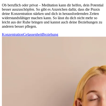
Ob beruf­lich oder privat – Medi­ta­tion kann dir helfen, dein Potential
besser auszuschöpfen. So gibt es Anzeichen dafür, dass die Praxis
deine Konzentration stärken und dich in herausfordernden Zeiten
widerstandsfähiger machen kann. So lässt du dich nicht mehr so
leicht aus der Ruhe brin­gen und kannst auch deine Beziehungen zu
anderen besser pflegen.
Konzentration
Gelassenheit
Beziehung