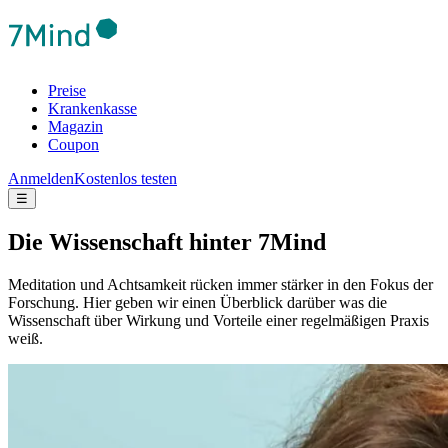
Preise
Krankenkasse
Magazin
Coupon
Anmelden
Kostenlos testen
☰
Die Wis­sen­schaft hinter 7Mind
Meditation und Achtsamkeit rücken immer stärker in den Fokus der
Forschung. Hier geben wir einen Überblick darüber was die
Wissenschaft über Wirkung und Vorteile einer regelmäßigen Praxis
weiß.