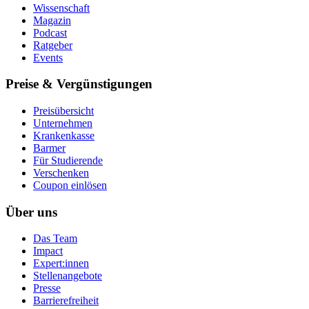
Wissenschaft
Magazin
Podcast
Ratgeber
Events
Preise & Vergünstigungen
Preisübersicht
Unternehmen
Krankenkasse
Barmer
Für Studierende
Ver­schen­ken
Coupon einlösen
Über uns
Das Team
Impact
Expert:innen
Stellenangebote
Presse
Barrierefreiheit