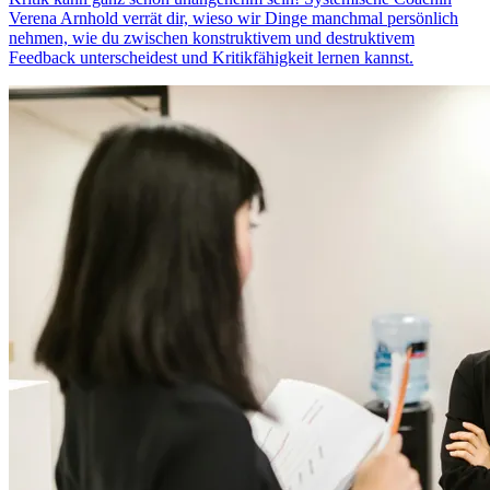
Verena Arnhold verrät dir, wieso wir Dinge manchmal persönlich
nehmen, wie du zwischen konstruktivem und destruktivem
Feedback unterscheidest und Kritikfähigkeit lernen kannst.