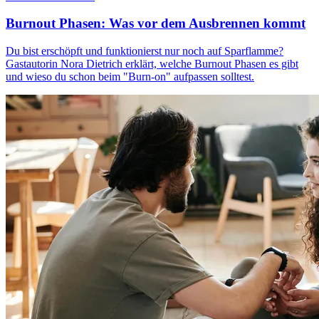
Burnout Phasen: Was vor dem Ausbrennen kommt
Du bist erschöpft und funktionierst nur noch auf Sparflamme?
Gastautorin Nora Dietrich erklärt, welche Burnout Phasen es gibt
und wieso du schon beim "Burn-on" aufpassen solltest.