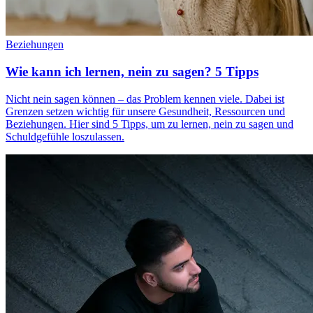
Beziehungen
Wie kann ich lernen, nein zu sagen? 5 Tipps
Nicht nein sagen können – das Problem kennen viele. Dabei ist
Grenzen setzen wichtig für unsere Gesundheit, Ressourcen und
Beziehungen. Hier sind 5 Tipps, um zu lernen, nein zu sagen und
Schuldgefühle loszulassen.