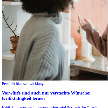
Persönlichkeitsentwicklung
Vorwürfe sind auch nur versteckte Wünsche:
Kritikfähigkeit lernen
Kritik kann ganz schön unangenehm sein! Systemische Coachin