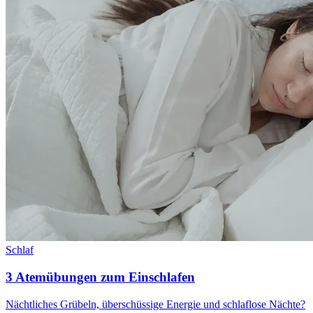
Schlaf
3 Atemübungen zum Einschlafen
Nächtliches Grübeln, überschüssige Energie und schlaflose Nächte?