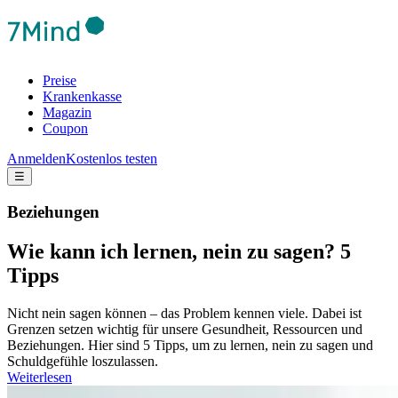
Preise
Krankenkasse
Magazin
Coupon
Anmelden
Kostenlos testen
☰
Beziehungen
Wie kann ich lernen, nein zu sagen? 5
Tipps
Nicht nein sagen können – das Problem kennen viele. Dabei ist
Grenzen setzen wichtig für unsere Gesundheit, Ressourcen und
Beziehungen. Hier sind 5 Tipps, um zu lernen, nein zu sagen und
Schuldgefühle loszulassen.
Weiterlesen