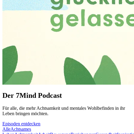
Der 7Mind Podcast
Für alle, die mehr Acht­sam­keit und mentales Wohlbefinden in ihr
Leben brin­gen möch­ten.
Episoden entdecken
Alle
Achtsames