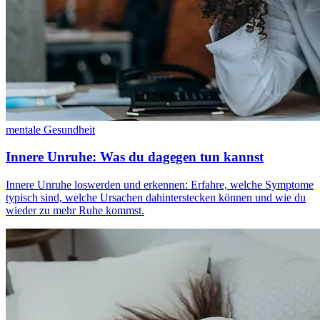
mentale Gesundheit
Innere Unruhe: Was du dagegen tun kannst
Innere Unruhe loswerden und erkennen: Erfahre, welche Symptome
typisch sind, welche Ursachen dahinterstecken können und wie du
wieder zu mehr Ruhe kommst.