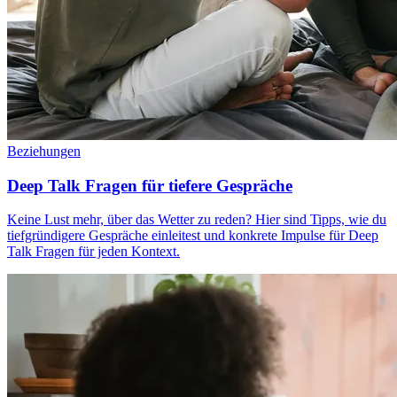
Beziehungen
Deep Talk Fragen für tiefere Gespräche
Keine Lust mehr, über das Wetter zu reden? Hier sind Tipps, wie du
tiefgründigere Gespräche einleitest und konkrete Impulse für Deep
Talk Fragen für jeden Kontext.