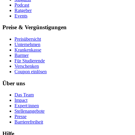
Podcast
Ratgeber
Events
Preise & Vergünstigungen
Preisübersicht
Unternehmen
Krankenkasse
Barmer
Für Studierende
Ver­schen­ken
Coupon einlösen
Über uns
Das Team
Impact
Expert:innen
Stellenangebote
Presse
Barrierefreiheit
Hilfe