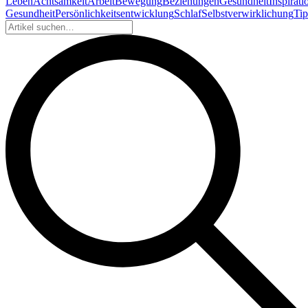
Leben
Achtsamkeit
Arbeit
Bewegung
Beziehungen
Gesundheit
Inspirati
Gesundheit
Persönlichkeitsentwicklung
Schlaf
Selbstverwirklichung
Tip