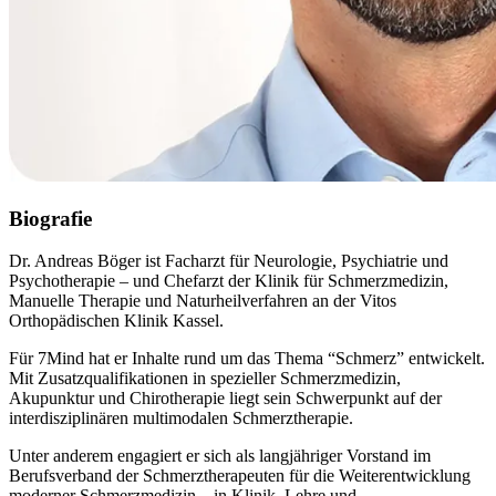
Biografie
Dr. Andreas Böger ist Facharzt für Neurologie, Psychiatrie und
Psychotherapie – und Chefarzt der Klinik für Schmerzmedizin,
Manuelle Therapie und Naturheilverfahren an der Vitos
Orthopädischen Klinik Kassel.
Für 7Mind hat er Inhalte rund um das Thema “Schmerz” entwickelt.
Mit Zusatzqualifikationen in spezieller Schmerzmedizin,
Akupunktur und Chirotherapie liegt sein Schwerpunkt auf der
interdisziplinären multimodalen Schmerztherapie.
Unter anderem engagiert er sich als langjähriger Vorstand im
Berufsverband der Schmerztherapeuten für die Weiterentwicklung
moderner Schmerzmedizin – in Klinik, Lehre und