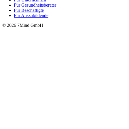
Für Gesund­heits­be­ra­ter
Für Beschäftigte
Für Auszubildende
© 2026 7Mind GmbH