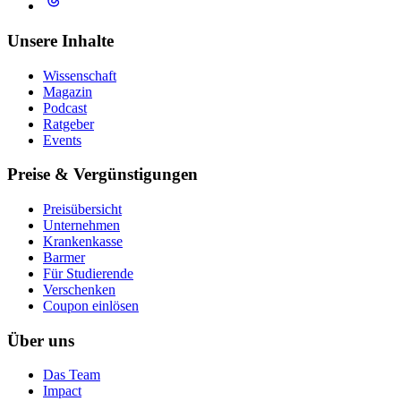
Unsere Inhalte
Wissenschaft
Magazin
Podcast
Ratgeber
Events
Preise & Vergünstigungen
Preisübersicht
Unternehmen
Krankenkasse
Barmer
Für Studierende
Ver­schen­ken
Coupon einlösen
Über uns
Das Team
Impact