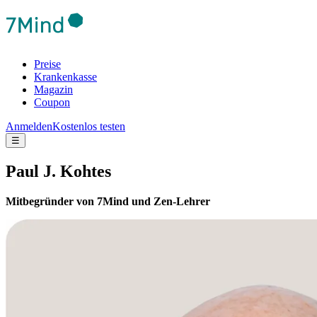
Preise
Krankenkasse
Magazin
Coupon
Anmelden
Kostenlos testen
☰
Paul J. Kohtes
Mitbegründer von 7Mind und Zen-Lehrer