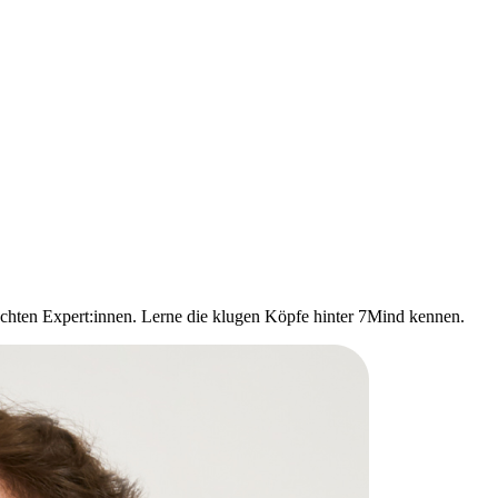
echten Expert:innen. Lerne die klugen Köpfe hinter 7Mind kennen.