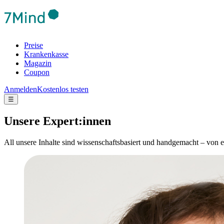
Preise
Krankenkasse
Magazin
Coupon
Anmelden
Kostenlos testen
☰
Unsere Expert:innen
All unsere Inhalte sind wissenschaftsbasiert und handgemacht – von 