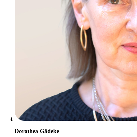
Dorothea Gädeke