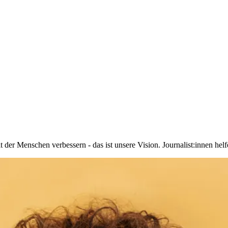
r Menschen verbessern - das ist unsere Vision. Journalist:innen helfe