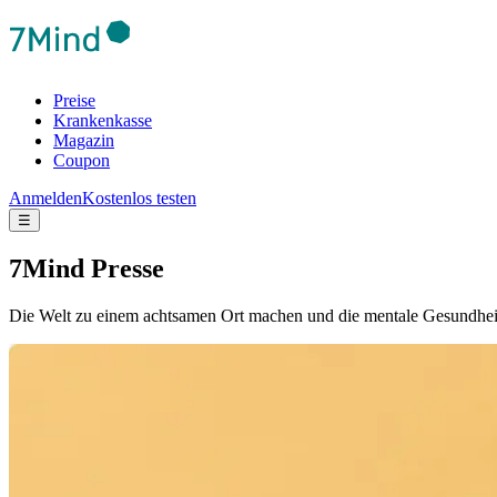
Preise
Krankenkasse
Magazin
Coupon
Anmelden
Kostenlos testen
☰
7Mind Presse
Die Welt zu einem achtsamen Ort machen und die mentale Gesundheit de