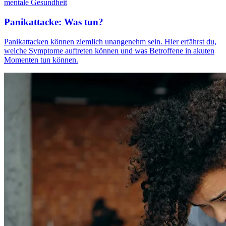
mentale Gesundheit
Panikattacke: Was tun?
Panikattacken können ziemlich unangenehm sein. Hier erfährst du,
welche Symptome auftreten können und was Betroffene in akuten
Momenten tun können.