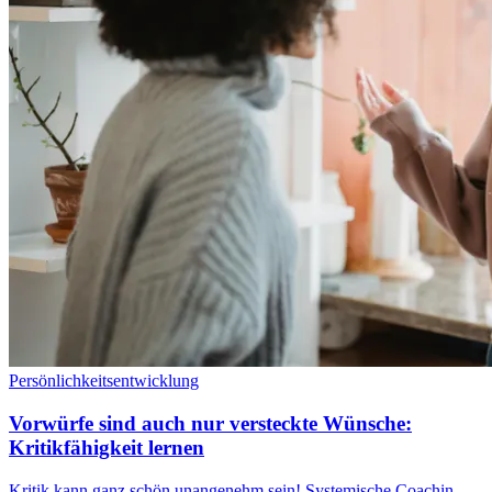
Persönlichkeitsentwicklung
Vorwürfe sind auch nur versteckte Wünsche:
Kritikfähigkeit lernen
Kritik kann ganz schön unangenehm sein! Systemische Coachin