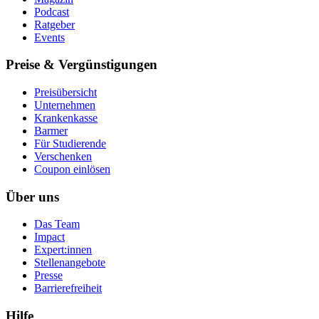
Podcast
Ratgeber
Events
Preise & Vergünstigungen
Preisübersicht
Unternehmen
Krankenkasse
Barmer
Für Studierende
Ver­schen­ken
Coupon einlösen
Über uns
Das Team
Impact
Expert:innen
Stellenangebote
Presse
Barrierefreiheit
Hilfe