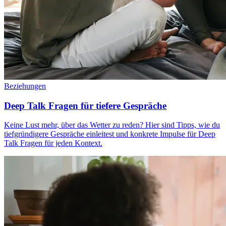
Beziehungen
Deep Talk Fragen für tiefere Gespräche
Keine Lust mehr, über das Wetter zu reden? Hier sind Tipps, wie du
tiefgründigere Gespräche einleitest und konkrete Impulse für Deep
Talk Fragen für jeden Kontext.