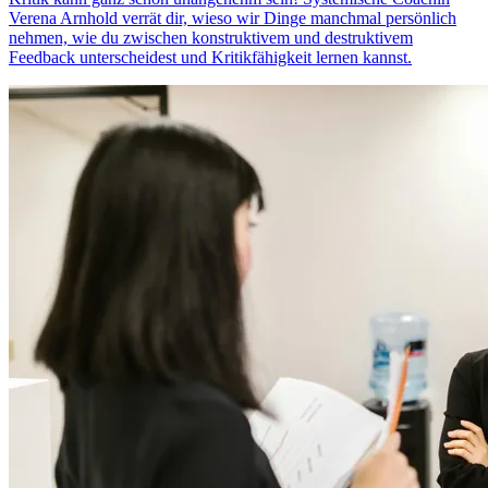
Verena Arnhold verrät dir, wieso wir Dinge manchmal persönlich
nehmen, wie du zwischen konstruktivem und destruktivem
Feedback unterscheidest und Kritikfähigkeit lernen kannst.