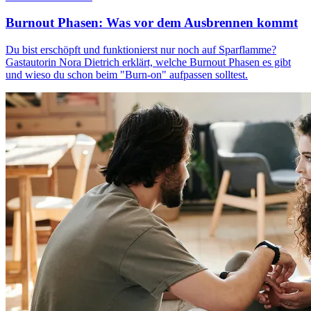
Burnout Phasen: Was vor dem Ausbrennen kommt
Du bist erschöpft und funktionierst nur noch auf Sparflamme?
Gastautorin Nora Dietrich erklärt, welche Burnout Phasen es gibt
und wieso du schon beim "Burn-on" aufpassen solltest.