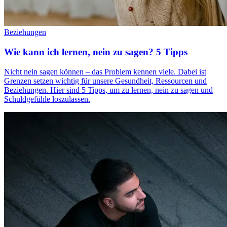
Beziehungen
Wie kann ich lernen, nein zu sagen? 5 Tipps
Nicht nein sagen können – das Problem kennen viele. Dabei ist
Grenzen setzen wichtig für unsere Gesundheit, Ressourcen und
Beziehungen. Hier sind 5 Tipps, um zu lernen, nein zu sagen und
Schuldgefühle loszulassen.