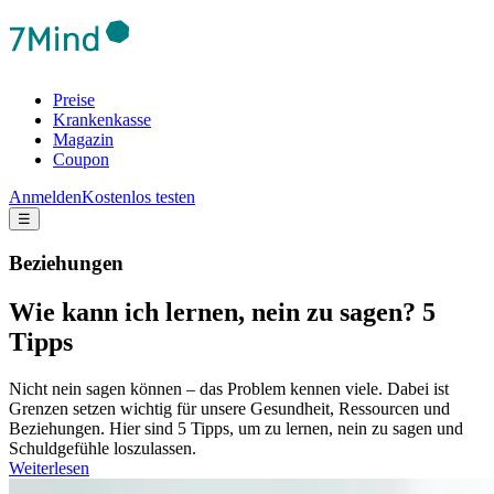
Preise
Krankenkasse
Magazin
Coupon
Anmelden
Kostenlos testen
☰
Beziehungen
Wie kann ich lernen, nein zu sagen? 5
Tipps
Nicht nein sagen können – das Problem kennen viele. Dabei ist
Grenzen setzen wichtig für unsere Gesundheit, Ressourcen und
Beziehungen. Hier sind 5 Tipps, um zu lernen, nein zu sagen und
Schuldgefühle loszulassen.
Weiterlesen