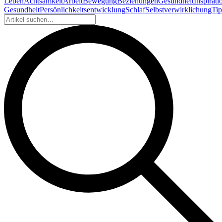
Leben
Achtsamkeit
Arbeit
Bewegung
Beziehungen
Gesundheit
Inspirati
Gesundheit
Persönlichkeitsentwicklung
Schlaf
Selbstverwirklichung
Tip