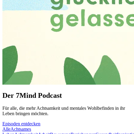
Der 7Mind Podcast
Für alle, die mehr Acht­sam­keit und mentales Wohlbefinden in ihr
Leben brin­gen möch­ten.
Episoden entdecken
Alle
Achtsames