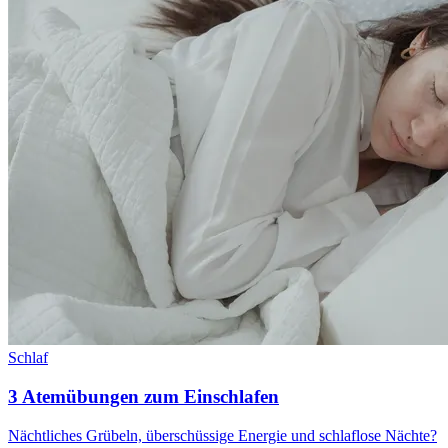
Schlaf
3 Atemübungen zum Einschlafen
Nächtliches Grübeln, überschüssige Energie und schlaflose Nächte?