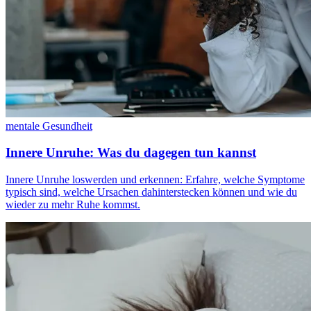
mentale Gesundheit
Innere Unruhe: Was du dagegen tun kannst
Innere Unruhe loswerden und erkennen: Erfahre, welche Symptome
typisch sind, welche Ursachen dahinterstecken können und wie du
wieder zu mehr Ruhe kommst.