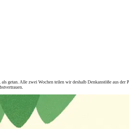
t, als getan. Alle zwei Wochen teilen wir deshalb Denkanstöße aus der 
bstvertrauen.