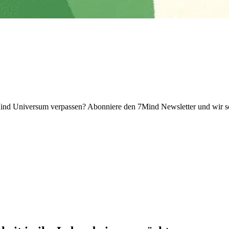
 Universum verpassen? Abon­niere den 7Mind News­let­ter und wir sch