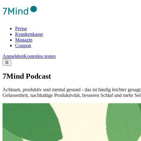
Preise
Krankenkasse
Magazin
Coupon
Anmelden
Kostenlos testen
☰
7Mind Podcast
Achtsam, produktiv und mental gesund - das ist häufig leichter gesag
Gelassenheit, nachhaltige Produktivität, besseren Schlaf und mehr Sel