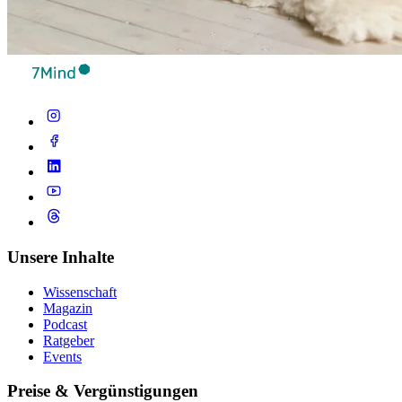
Unsere Inhalte
Wissenschaft
Magazin
Podcast
Ratgeber
Events
Preise & Vergünstigungen