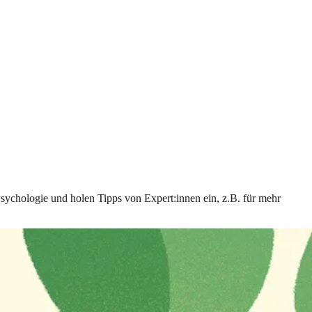
Psychologie und holen Tipps von Expert:innen ein, z.B. für mehr