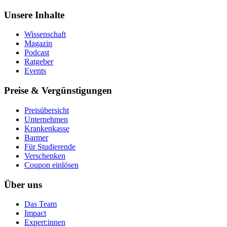
Unsere Inhalte
Wissenschaft
Magazin
Podcast
Ratgeber
Events
Preise & Vergünstigungen
Preisübersicht
Unternehmen
Krankenkasse
Barmer
Für Studierende
Ver­schen­ken
Coupon einlösen
Über uns
Das Team
Impact
Expert:innen