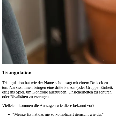
Triangulation
Triangulation hat wie der Name schon sagt mit einem Dreieck zu
tun: Narzisst:innen bringen eine dritte Person (oder Gruppe, Einheit,
etc.) ins Spiel, um Kontrolle auszuüben, Unsicherheiten zu schüren
oder Rivalitäten zu erzeugen.
Vielleicht kommen die Aussagen wie diese bekannt vor?
“Mein:e Ex hat das nie so kompliziert gemacht wie du.”