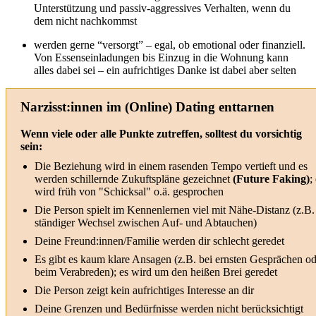
Unterstützung und passiv-aggressives Verhalten, wenn du
dem nicht nachkommst
werden gerne “versorgt” – egal, ob emotional oder finanziell.
Von Essenseinladungen bis Einzug in die Wohnung kann
alles dabei sei – ein aufrichtiges Danke ist dabei aber selten
Narzisst:innen im (Online) Dating enttarnen
Wenn viele oder alle Punkte zutreffen, solltest du vorsichtig
sein:
Die Beziehung wird in einem rasenden Tempo vertieft und es
werden schillernde Zukuftspläne gezeichnet
(Future Faking)
;
wird früh von "Schicksal" o.ä. gesprochen
Die Person spielt im Kennenlernen viel mit Nähe-Distanz (z.B.
ständiger Wechsel zwischen Auf- und Abtauchen)
Deine Freund:innen/Familie werden dir schlecht geredet
Es gibt es kaum klare Ansagen (z.B. bei ernsten Gesprächen od
beim Verabreden); es wird um den heißen Brei geredet
Die Person zeigt kein aufrichtiges Interesse an dir
Deine Grenzen und Bedürfnisse werden nicht berücksichtigt