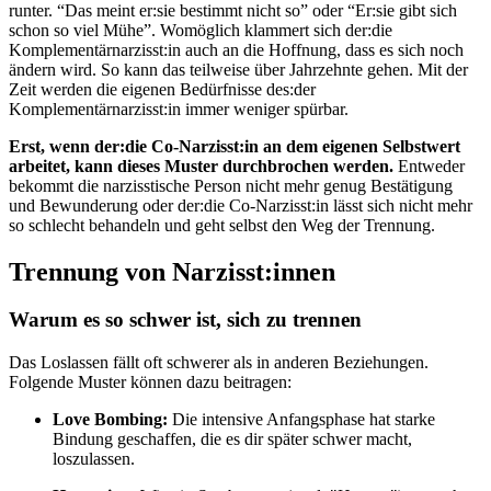
runter. “Das meint er:sie bestimmt nicht so” oder “Er:sie gibt sich
schon so viel Mühe”. Womöglich klammert sich der:die
Komplementärnarzisst:in auch an die Hoffnung, dass es sich noch
ändern wird. So kann das teilweise über Jahrzehnte gehen. Mit der
Zeit werden die eigenen Bedürfnisse des:der
Komplementärnarzisst:in immer weniger spürbar.
Erst, wenn der:die Co-Narzisst:in an dem eigenen Selbstwert
arbeitet, kann dieses Muster durchbrochen werden.
Entweder
bekommt die narzisstische Person nicht mehr genug Bestätigung
und Bewunderung oder der:die Co-Narzisst:in lässt sich nicht mehr
so schlecht behandeln und geht selbst den Weg der Trennung.
Trennung von Narzisst:innen
Warum es so schwer ist, sich zu trennen
Das Loslassen fällt oft schwerer als in anderen Beziehungen.
Folgende Muster können dazu beitragen:
Love Bombing:
Die intensive Anfangsphase hat starke
Bindung geschaffen, die es dir später schwer macht,
loszulassen.