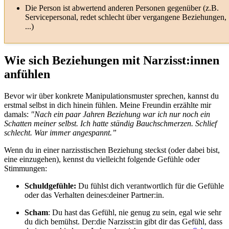
Die Person ist abwertend anderen Personen gegenüber (z.B.
Servicepersonal, redet schlecht über vergangene Beziehungen,
...)
Wie sich Beziehungen mit Narzisst:innen
anfühlen
Bevor wir über konkrete Manipulationsmuster sprechen, kannst du
erstmal selbst in dich hinein fühlen. Meine Freundin erzählte mir
damals:
"Nach ein paar Jahren Beziehung war ich nur noch ein
Schatten meiner selbst. Ich hatte ständig Bauchschmerzen. Schlief
schlecht. War immer angespannt.”
Wenn du in einer narzisstischen Beziehung steckst (oder dabei bist,
eine einzugehen), kennst du vielleicht folgende Gefühle oder
Stimmungen:
Schuldgefühle:
Du fühlst dich verantwortlich für die Gefühle
oder das Verhalten deines:deiner Partner:in.
Scham
: Du hast das Gefühl, nie genug zu sein, egal wie sehr
du dich bemühst. Der:die Narzisst:in gibt dir das Gefühl, dass