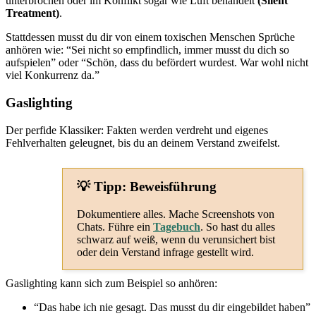
unterbrochen oder im Konflikt sogar wie Luft behandelt
(Silent
Treatment)
.
Stattdessen musst du dir von einem toxischen Menschen Sprüche
anhören wie: “Sei nicht so empfindlich, immer musst du dich so
aufspielen” oder “Schön, dass du befördert wurdest. War wohl nicht
viel Konkurrenz da.”
Gaslighting
Der perfide Klassiker: Fakten werden verdreht und eigenes
Fehlverhalten geleugnet, bis du an deinem Verstand zweifelst.
💡 Tipp: Beweisführung
Dokumentiere alles. Mache Screenshots von
Chats. Führe ein
Tagebuch
. So hast du alles
schwarz auf weiß, wenn du verunsichert bist
oder dein Verstand infrage gestellt wird.
Gaslighting kann sich zum Beispiel so anhören:
“Das habe ich nie gesagt. Das musst du dir eingebildet haben”