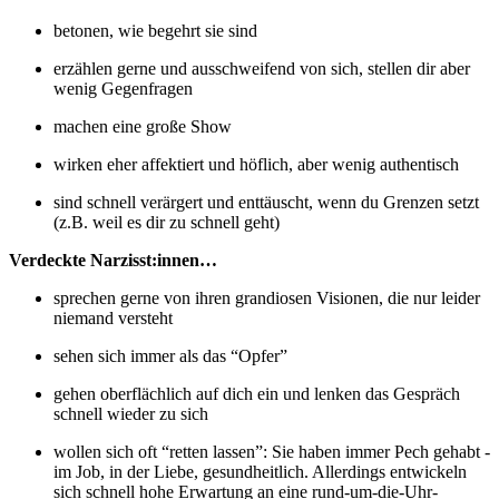
betonen, wie begehrt sie sind
erzählen gerne und ausschweifend von sich, stellen dir aber
wenig Gegenfragen
machen eine große Show
wirken eher affektiert und höflich, aber wenig authentisch
sind schnell verärgert und enttäuscht, wenn du Grenzen setzt
(z.B. weil es dir zu schnell geht)
Verdeckte Narzisst:innen…
sprechen gerne von ihren grandiosen Visionen, die nur leider
niemand versteht
sehen sich immer als das “Opfer”
gehen oberflächlich auf dich ein und lenken das Gespräch
schnell wieder zu sich
wollen sich oft “retten lassen”: Sie haben immer Pech gehabt -
im Job, in der Liebe, gesundheitlich. Allerdings entwickeln
sich schnell hohe Erwartung an eine rund-um-die-Uhr-