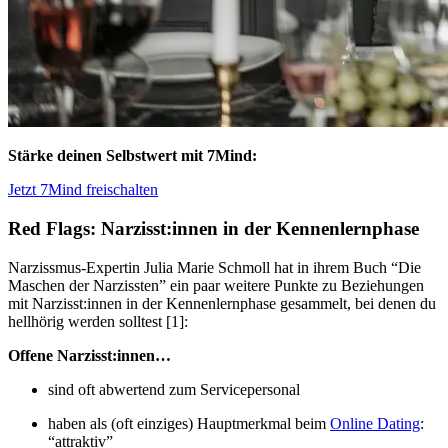
Stärke deinen Selbstwert mit 7Mind:
Jetzt 7Mind freischalten
Red Flags: Narzisst:innen in der Kennenlernphase
Narzissmus-Expertin Julia Marie Schmoll hat in ihrem Buch “Die
Maschen der Narzissten” ein paar weitere Punkte zu Beziehungen
mit Narzisst:innen in der Kennenlernphase gesammelt, bei denen du
hellhörig werden solltest [1]:
Offene Narzisst:innen…
sind oft abwertend zum Servicepersonal
haben als (oft einziges) Hauptmerkmal beim
Online Dating
:
“attraktiv”