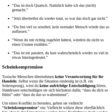
“Das ist doch Quatsch. Natürlich habe ich das (nicht)
gemacht.”
“Jetzt übertreibst du wieder total, so war das doch gar nicht.”
“Du bist viel zu sensibel, kein normaler Mensch würde das so
auffassen.”
“Wenn du mir richtig zugehört hättest, würdest du nicht so
einen Unsinn erzählen.”
“Das ist nie passiert, du hast wahrscheinlich wieder zu viel in
etwas hineingedeutet.”
Scheinkompromisse
Toxische Menschen übernehmen
keine Verantwortung für ihr
Handeln
. Selbst wenn die Situation eindeutig ist (z.B. ein
Seitensprung), wirst du
keine aufrichtige Entschuldigung
hören.
Stattdessen entschuldigen sie sich höchstens dafür, “dass du dich so
fühlst” oder “dass du das so wahrnimmst”.
Um einen Konflikt zu beenden, gehen sie vielleicht
“
Scheinkompromisse
” ein: Vielleicht wirken diese oberflächlich