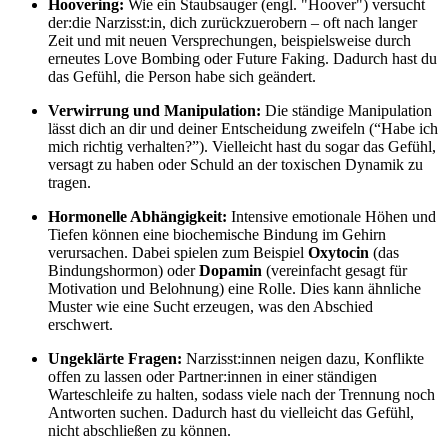
Hoovering:
Wie ein Staubsauger (engl. "Hoover") versucht
der:die Narzisst:in, dich zurückzuerobern – oft nach langer
Zeit und mit neuen Versprechungen
, beispielsweise durch
erneutes Love Bombing oder Future Faking. Dadurch hast du
das Gefühl, die Person habe sich geändert.
Verwirrung und Manipulation:
Die ständige Manipulation
lässt dich an dir und deiner Entscheidung zweifeln (“Habe ich
mich richtig verhalten?”). Vielleicht hast du sogar das Gefühl,
versagt zu haben oder Schuld an der toxischen Dynamik zu
tragen.
Hormonelle Abhängigkeit:
Intensive emotionale Höhen und
Tiefen können eine biochemische Bindung im Gehirn
verursachen. Dabei spielen zum Beispiel
Oxytocin
(das
Bindungshormon) oder
Dopamin
(vereinfacht gesagt für
Motivation und Belohnung) eine Rolle. Dies kann ähnliche
Muster wie eine Sucht erzeugen, was den Abschied
erschwert.
Ungeklärte Fragen:
Narzisst:innen neigen dazu, Konflikte
offen zu lassen oder Partner:innen in einer ständigen
Warteschleife zu halten, sodass viele nach der Trennung noch
Antworten suchen. Dadurch hast du vielleicht das Gefühl,
nicht abschließen zu können.