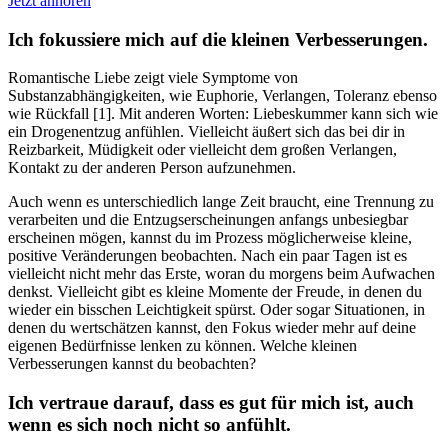
Jetzt anhören
Ich fokussiere mich auf die kleinen Verbesserungen.
Romantische Liebe zeigt viele Symptome von
Substanzabhängigkeiten, wie Euphorie, Verlangen, Toleranz ebenso
wie Rückfall [1]. Mit anderen Worten: Liebeskummer kann sich wie
ein Drogenentzug anfühlen. Vielleicht äußert sich das bei dir in
Reizbarkeit, Müdigkeit oder vielleicht dem großen Verlangen,
Kontakt zu der anderen Person aufzunehmen.
Auch wenn es unterschiedlich lange Zeit braucht, eine Trennung zu
verarbeiten und die Entzugserscheinungen anfangs unbesiegbar
erscheinen mögen, kannst du im Prozess möglicherweise kleine,
positive Veränderungen beobachten. Nach ein paar Tagen ist es
vielleicht nicht mehr das Erste, woran du morgens beim Aufwachen
denkst. Vielleicht gibt es kleine Momente der Freude, in denen du
wieder ein bisschen Leichtigkeit spürst. Oder sogar Situationen, in
denen du wertschätzen kannst, den Fokus wieder mehr auf deine
eigenen Bedürfnisse lenken zu können. Welche kleinen
Verbesserungen kannst du beobachten?
Ich vertraue darauf, dass es gut für mich ist, auch
wenn es sich noch nicht so anfühlt.