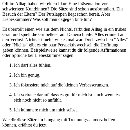
Oft im Alltag haben wir einen Plan: Eine Präsentation vor
schwierigen Kund:innen? Die Sätze sind schon ausformuliert. Ein
Besuch der Eltern? Der Putzlappen liegt schon bereit. Aber
Liebeskummer? Was soll man dagegen bitte tun?
Es überrollt einen wie aus dem Nichts, färbt den Alltag in ein trübes
Grau und spielt die Grübelleier auf Dauerschleife. Alles erinnert an
den Verlust. Nichts ist mehr, wie es mal war. Doch zwischen “Alles”
oder “Nichts” gibt es ein paar Perspektivwechsel, die Hoffnung
geben können. Beispielsweise kannst du dir folgende Affirmationen
oder Sprüche bei Liebeskummer sagen:
Ich darf alles fühlen.
Ich bin genug.
Ich fokussiere mich auf die kleinen Verbesserungen.
Ich vertraue darauf, dass es gut für mich ist, auch wenn es
sich noch nicht so anfühlt.
Ich kümmere mich um mich selbst.
Wie dir diese Sätze im Umgang mit Trennungsschmerz helfen
können, erfährst du jetzt.