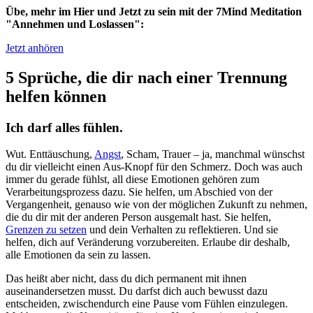
Übe, mehr im Hier und Jetzt zu sein mit der 7Mind Meditation
"Annehmen und Loslassen":
Jetzt anhören
5 Sprüche, die dir nach einer Trennung
helfen können
Ich darf alles fühlen.
Wut. Enttäuschung,
Angst
, Scham, Trauer – ja, manchmal wünschst
du dir vielleicht einen Aus-Knopf für den Schmerz. Doch was auch
immer du gerade fühlst, all diese Emotionen gehören zum
Verarbeitungsprozess dazu. Sie helfen, um Abschied von der
Vergangenheit, genauso wie von der möglichen Zukunft zu nehmen,
die du dir mit der anderen Person ausgemalt hast. Sie helfen,
Grenzen zu setzen
und dein Verhalten zu reflektieren. Und sie
helfen, dich auf Veränderung vorzubereiten. Erlaube dir deshalb,
alle Emotionen da sein zu lassen.
Das heißt aber nicht, dass du dich permanent mit ihnen
auseinandersetzen musst. Du darfst dich auch bewusst dazu
entscheiden, zwischendurch eine Pause vom Fühlen einzulegen.