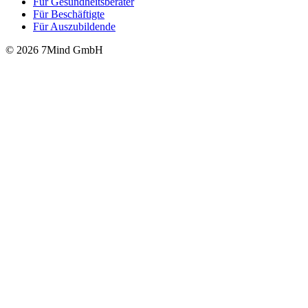
Für Gesund­heits­be­ra­ter
Für Beschäftigte
Für Auszubildende
© 2026 7Mind GmbH