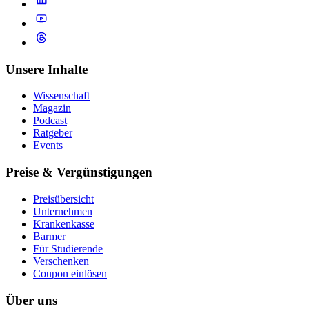
Unsere Inhalte
Wissenschaft
Magazin
Podcast
Ratgeber
Events
Preise & Vergünstigungen
Preisübersicht
Unternehmen
Krankenkasse
Barmer
Für Studierende
Ver­schen­ken
Coupon einlösen
Über uns