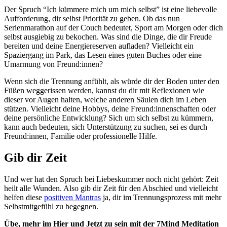
Der Spruch “Ich kümmere mich um mich selbst” ist eine liebevolle
Aufforderung, dir selbst Priorität zu geben. Ob das nun
Serienmarathon auf der Couch bedeutet, Sport am Morgen oder dich
selbst ausgiebig zu bekochen. Was sind die Dinge, die dir Freude
bereiten und deine Energiereserven aufladen? Vielleicht ein
Spaziergang im Park, das Lesen eines guten Buches oder eine
Umarmung von Freund:innen?
Wenn sich die Trennung anfühlt, als würde dir der Boden unter den
Füßen weggerissen werden, kannst du dir mit Reflexionen wie
dieser vor Augen halten, welche anderen Säulen dich im Leben
stützen. Vielleicht deine Hobbys, deine Freund:innenschaften oder
deine persönliche Entwicklung? Sich um sich selbst zu kümmern,
kann auch bedeuten, sich Unterstützung zu suchen, sei es durch
Freund:innen, Familie oder professionelle Hilfe.
Gib dir Zeit
Und wer hat den Spruch bei Liebeskummer noch nicht gehört: Zeit
heilt alle Wunden. Also gib dir Zeit für den Abschied und vielleicht
helfen diese
positiven Mantras
ja, dir im Trennungsprozess mit mehr
Selbstmitgefühl zu begegnen.
Übe, mehr im Hier und Jetzt zu sein mit der 7Mind Meditation