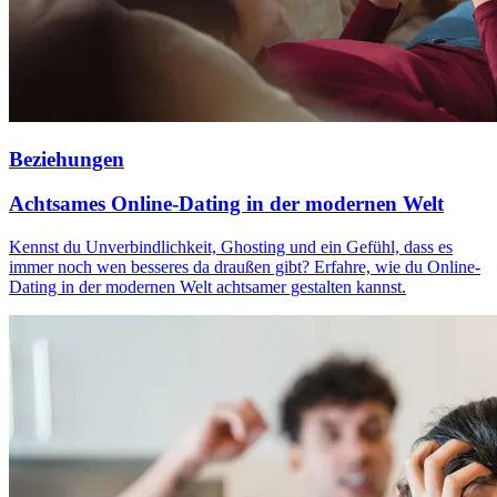
Beziehungen
Achtsames Online-Dating in der modernen Welt
Kennst du Unverbindlichkeit, Ghosting und ein Gefühl, dass es
immer noch wen besseres da draußen gibt? Erfahre, wie du Online-
Dating in der modernen Welt achtsamer gestalten kannst.