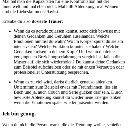
Mal hat man die Kapazitäten für eine Konfrontation mit der
Innenwelt und mal eben nicht. Mal hilft Ablenkung, mal Weinen
und die Liebeskummer-Playlist.
Erlaube dir also
dosierte Trauer
:
Wenn du es gerade zulassen kannst, setze dich bewusst mit
deinen Gedanken und Gefühlen auseinander. Welche
Emotionen nimmst du wahr? Wo im Körper spürst du sie am
intensivsten? Welche Funktion könnten sie haben? Welche
Gedanken kreisen in deinem Kopf? Und wenn du deine
vergangenen Beziehungserfahrungen vergleichst, fallen dir
Muster auf, die sich wiederholen? Du kannst deine Gedanken
zum Beispiel aufschreiben oder sie mit engen Vertrauten oder
professioneller Unterstützung besprechen.
Wenn es zu viel wird, darfst du dich genauso ablenken.
Unternimm zum Beispiel etwas mit Freund:innen, lies ein
Buch und ja, auch Couch und Serie gucken darf sein. Durch
bewusste Ablenkung kannst du wieder neue Energie tanken,
wenn die Emotionen später wieder präsenter werden.
Ich bin genug.
Wenn du nicht die Person warst, die die Trennung wollte, schießen