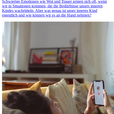
Schwierige Emotionen wie Wut und Trauer zeigen sich oft, wenn
wir in Situationen kommen, die die Bedürfnisse unsers inneren
Kindes wachrütteln. Aber was genau ist unser inneres Kind
eigentlich und wie können wir es an die Hand nehmen?