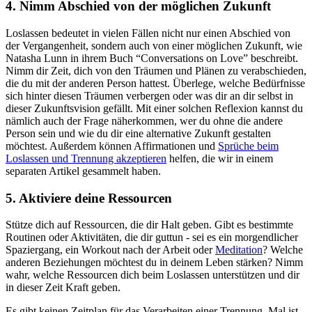
4. Nimm Abschied von der möglichen Zukunft
Loslassen bedeutet in vielen Fällen nicht nur einen Abschied von
der Vergangenheit, sondern auch von einer möglichen Zukunft, wie
Natasha Lunn in ihrem Buch “Conversations on Love” beschreibt.
Nimm dir Zeit, dich von den Träumen und Plänen zu verabschieden,
die du mit der anderen Person hattest. Überlege, welche Bedürfnisse
sich hinter diesen Träumen verbergen oder was dir an dir selbst in
dieser Zukunftsvision gefällt. Mit einer solchen Reflexion kannst du
nämlich auch der Frage näherkommen, wer du ohne die andere
Person sein und wie du dir eine alternative Zukunft gestalten
möchtest. Außerdem können Affirmationen und
Sprüche beim
Loslassen und Trennung akzeptieren
helfen, die wir in einem
separaten Artikel gesammelt haben.
5. Aktiviere deine Ressourcen
Stütze dich auf Ressourcen, die dir Halt geben. Gibt es bestimmte
Routinen oder Aktivitäten, die dir guttun - sei es ein morgendlicher
Spaziergang, ein Workout nach der Arbeit oder
Meditation
? Welche
anderen Beziehungen möchtest du in deinem Leben stärken? Nimm
wahr, welche Ressourcen dich beim Loslassen unterstützen und dir
in dieser Zeit Kraft geben.
Es gibt keinen Zeitplan für das Verarbeiten einer Trennung. Mal ist