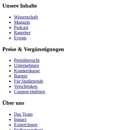
Unsere Inhalte
Wissenschaft
Magazin
Podcast
Ratgeber
Events
Preise & Vergünstigungen
Preisübersicht
Unternehmen
Krankenkasse
Barmer
Für Studierende
Ver­schen­ken
Coupon einlösen
Über uns
Das Team
Impact
Expert:innen
Stellenangebote