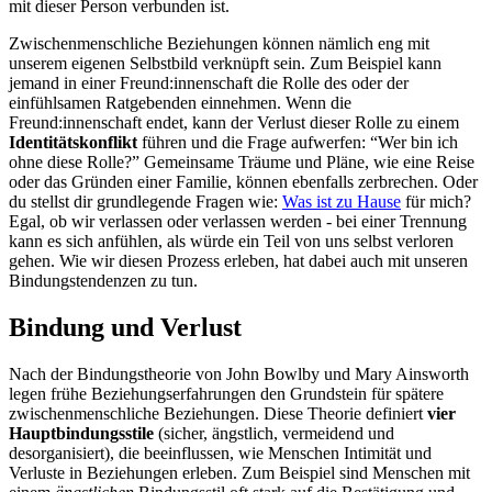
mit dieser Person verbunden ist.
Zwischenmenschliche Beziehungen können nämlich eng mit
unserem eigenen Selbstbild verknüpft sein. Zum Beispiel kann
jemand in einer Freund:innenschaft die Rolle des oder der
einfühlsamen Ratgebenden einnehmen. Wenn die
Freund:innenschaft endet, kann der Verlust dieser Rolle zu einem
Identitätskonflikt
führen und die Frage aufwerfen: “Wer bin ich
ohne diese Rolle?” Gemeinsame Träume und Pläne, wie eine Reise
oder das Gründen einer Familie, können ebenfalls zerbrechen. Oder
du stellst dir grundlegende Fragen wie:
Was ist zu Hause
für mich?
Egal, ob wir verlassen oder verlassen werden - bei einer Trennung
kann es sich anfühlen, als würde ein Teil von uns selbst verloren
gehen. Wie wir diesen Prozess erleben, hat dabei auch mit unseren
Bindungstendenzen zu tun.
Bindung und Verlust
Nach der Bindungstheorie von John Bowlby und Mary Ainsworth
legen frühe Beziehungserfahrungen den Grundstein für spätere
zwischenmenschliche Beziehungen. Diese Theorie definiert
vier
Hauptbindungsstile
(sicher, ängstlich, vermeidend und
desorganisiert), die beeinflussen, wie Menschen Intimität und
Verluste in Beziehungen erleben. Zum Beispiel sind Menschen mit