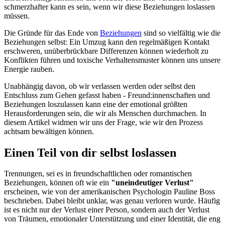
schmerzhafter kann es sein, wenn wir diese Beziehungen loslassen
müssen.
Die Gründe für das Ende von
Beziehungen
sind so vielfältig wie die
Beziehungen selbst: Ein Umzug kann den regelmäßigen Kontakt
erschweren, unüberbrückbare Differenzen können wiederholt zu
Konflikten führen und toxische Verhaltensmuster können uns unsere
Energie rauben.
Unabhängig davon, ob wir verlassen werden oder selbst den
Entschluss zum Gehen gefasst haben - Freund:innenschaften und
Beziehungen loszulassen kann eine der emotional größten
Herausforderungen sein, die wir als Menschen durchmachen. In
diesem Artikel widmen wir uns der Frage, wie wir den Prozess
achtsam bewältigen können.
Einen Teil von dir selbst loslassen
Trennungen, sei es in freundschaftlichen oder romantischen
Beziehungen, können oft wie ein
"uneindeutiger Verlust"
erscheinen, wie von der amerikanischen Psychologin Pauline Boss
beschrieben. Dabei bleibt unklar, was genau verloren wurde. Häufig
ist es nicht nur der Verlust einer Person, sondern auch der Verlust
von Träumen, emotionaler Unterstützung und einer Identität, die eng