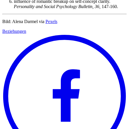
influence of romantic breakup on self-concept clarity.
Personality and Social Psychology Bulletin, 36,
147-160.
Bild:
Alena Darmel via
Pexels
Beziehungen