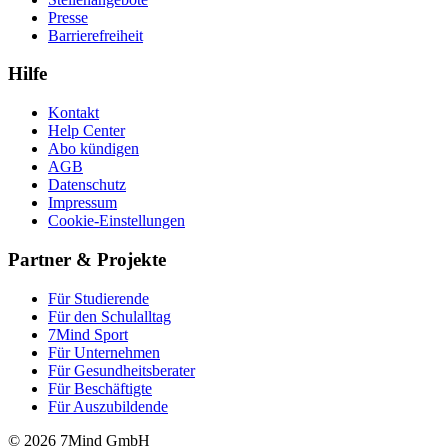
Presse
Barrierefreiheit
Hilfe
Kontakt
Help Center
Abo kündigen
AGB
Datenschutz
Impressum
Cookie-Einstellungen
Partner & Projekte
Für Stu­die­rende
Für den Schulalltag
7Mind Sport
Für Unter­neh­men
Für Gesund­heits­be­ra­ter
Für Beschäftigte
Für Auszubildende
© 2026 7Mind GmbH