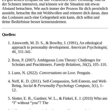
der Schmerz intensiver, mal können wir die Situation mit etwas
Abstand betrachten. Wie auch immer der Prozess für dich persönlich
aussieht, betrachte ihn mit Wohlwollen und erinnere dich daran, dass
das Loslassen auch eine Gelegenheit sein kann, dich selbst und
deine Bedürfnisse besser kennenzulernen.
Quellen:
Ainsworth, M. D. S., & Bowlby, J. (1991), An ethological
approach to personality development.
American Psychologist,
46,
331-341.
Boss, P. (2007). Ambiguous Loss Theory: Challenges for
Scholars and Practitioners.
Family Relations, 56
(2), 105–110.
Lunn, N. (2022).
Conversations on Love.
Penguin.
Neff, K. D. (2011). Self-Compassion, Self-Esteem, and Well-
Being.
Social & Personality Psychology Compass, 5
(1), 1–
12.
Slotter, E. B., Gardner, W. L., & Finkel, E. J. (2010) Who am
“I” without “you”? The