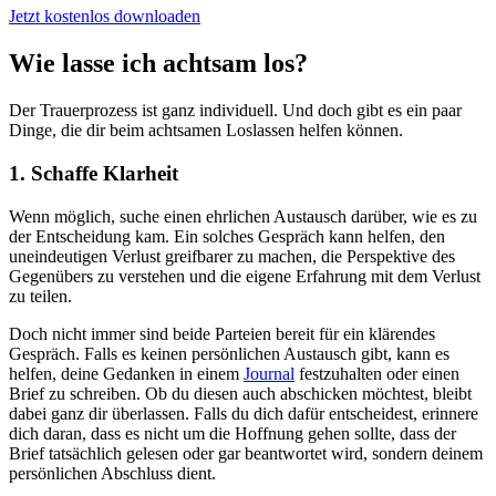
Jetzt kostenlos downloaden
Wie lasse ich achtsam los?
Der Trauerprozess ist ganz individuell. Und doch gibt es ein paar
Dinge, die dir beim achtsamen Loslassen helfen können.
1. Schaffe Klarheit
Wenn möglich, suche einen ehrlichen Austausch darüber, wie es zu
der Entscheidung kam. Ein solches Gespräch kann helfen, den
uneindeutigen Verlust greifbarer zu machen, die Perspektive des
Gegenübers zu verstehen und die eigene Erfahrung mit dem Verlust
zu teilen.
Doch nicht immer sind beide Parteien bereit für ein klärendes
Gespräch. Falls es keinen persönlichen Austausch gibt, kann es
helfen, deine Gedanken in einem
Journal
festzuhalten oder einen
Brief zu schreiben. Ob du diesen auch abschicken möchtest, bleibt
dabei ganz dir überlassen. Falls du dich dafür entscheidest, erinnere
dich daran, dass es nicht um die Hoffnung gehen sollte, dass der
Brief tatsächlich gelesen oder gar beantwortet wird, sondern deinem
persönlichen Abschluss dient.