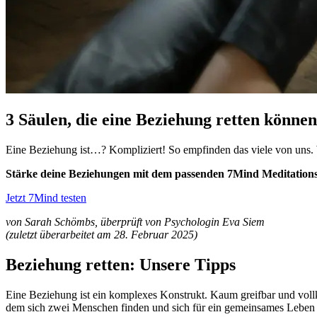
3 Säulen, die eine Beziehung retten können
Eine Beziehung ist…? Kompliziert! So empfinden das viele von uns. Wi
Stärke deine Beziehungen mit dem passenden 7Mind Meditation
Jetzt 7Mind testen
von Sarah Schömbs, überprüft von Psychologin Eva Siem
(zuletzt überarbeitet am 28. Februar 2025)
Beziehung retten: Unsere Tipps
Eine Beziehung ist ein komplexes Konstrukt. Kaum greifbar und voll
dem sich zwei Menschen finden und sich für ein gemeinsames Leben e