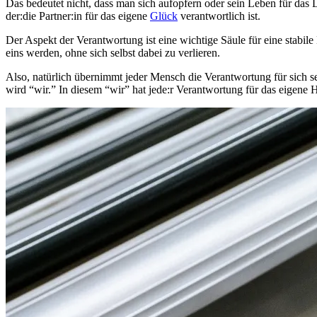
Das bedeutet nicht, dass man sich aufopfern oder sein Leben für das
der:die Partner:in für das eigene
Glück
verantwortlich ist.
Der Aspekt der Verantwortung ist eine wichtige Säule für eine sta
eins werden, ohne sich selbst dabei zu verlieren.
Also, natürlich übernimmt jeder Mensch die Verantwortung für sich s
wird “wir.” In diesem “wir” hat jede:r Verantwortung für das eigene 