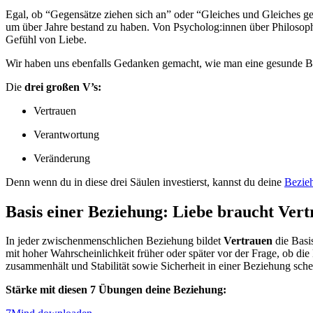
Egal, ob “Gegensätze ziehen sich an” oder “Gleiches und Gleiches ges
um über Jahre bestand zu haben. Von Psycholog:innen über Philosoph:
Gefühl von Liebe.
Wir haben uns ebenfalls Gedanken gemacht, wie man eine gesunde Bez
Die
drei großen V’s:
Vertrauen
Verantwortung
Veränderung
Denn wenn du in diese drei Säulen investierst, kannst du deine
Bezie
Basis einer Beziehung:
Liebe braucht Vert
In jeder zwischenmenschlichen Beziehung bildet
Vertrauen
die Basi
mit hoher Wahrscheinlichkeit früher oder später vor der Frage, ob die
zusammenhält und Stabilität sowie Sicherheit in einer Beziehung sch
Stärke mit diesen 7 Übungen deine Beziehung: