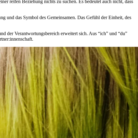
ner reifen Beziehung nichts zu suchen. Es bedeutet auch nicht, dass
gung und das Symbol des Gemeinsamen. Das Gefühl der Einheit, des
und der Verantwortungsbereich erweitert sich. Aus “ich” und “du”
tner:innenschaft.