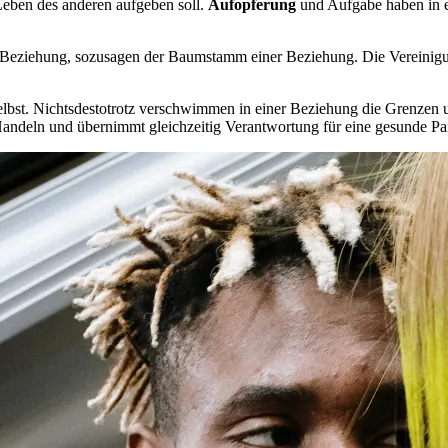
 Leben des anderen aufgeben soll.
Aufopferung
und Aufgabe haben in ei
bile Beziehung, sozusagen der Baumstamm einer Beziehung. Die Vereini
elbst. Nichtsdestotrotz verschwimmen in einer Beziehung die Grenzen 
Handeln und übernimmt gleichzeitig Verantwortung für eine gesunde Par