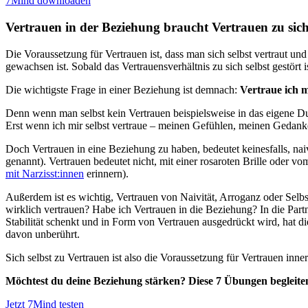
7Mind downloaden
Vertrauen in der Beziehung braucht Vertrauen zu sich
Die Voraussetzung für Vertrauen ist, dass man sich selbst vertraut
gewachsen ist. Sobald das Vertrauensverhältnis zu sich selbst gestört
Die wichtigste Frage in einer Beziehung ist demnach:
Vertraue ich m
Denn wenn man selbst kein Vertrauen beispielsweise in das eigene D
Erst wenn ich mir selbst vertraue – meinen Gefühlen, meinen Gedan
Doch Vertrauen in eine Beziehung zu haben, bedeutet keinesfalls, na
genannt). Vertrauen bedeutet nicht, mit einer rosaroten Brille oder v
mit Narzisst:innen
erinnern).
Außerdem ist es wichtig, Vertrauen von Naivität, Arroganz oder Selbs
wirklich vertrauen? Habe ich Vertrauen in die Beziehung? In die Par
Stabilität schenkt und in Form von Vertrauen ausgedrückt wird, hat 
davon unberührt.
Sich selbst zu Vertrauen ist also die Voraussetzung für Vertrauen inn
Möchtest du deine Beziehung stärken? Diese 7 Übungen begleiten
Jetzt 7Mind testen