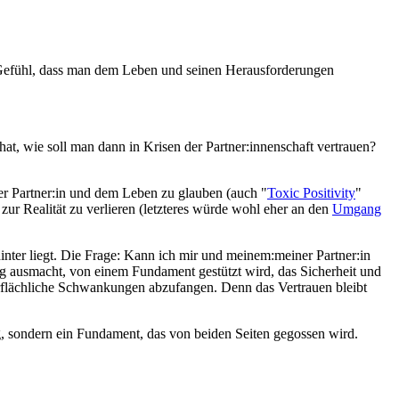
as Gefühl, dass man dem Leben und seinen Herausforderungen
hat, wie soll man dann in Krisen der Partner:innenschaft vertrauen?
er Partner:in und dem Leben zu glauben (auch "
Toxic Positivity
"
zur Realität zu verlieren (letzteres würde wohl eher an den
Umgang
inter liegt. Die Frage: Kann ich mir und meinem:meiner Partner:in
ung ausmacht, von einem Fundament gestützt wird, das Sicherheit und
erflächliche Schwankungen abzufangen. Denn das Vertrauen bleibt
tig, sondern ein Fundament, das von beiden Seiten gegossen wird.