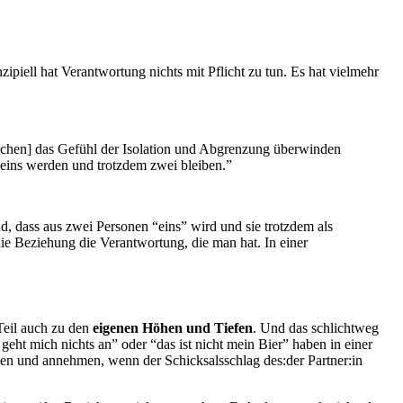
piell hat Verantwortung nichts mit Pflicht zu tun. Es hat vielmehr
 Menschen] das Gefühl der Isolation und Abgrenzung überwinden
 eins werden und trotzdem zwei bleiben.”
d, dass aus zwei Personen “eins” wird und sie trotzdem als
ie Beziehung die Verantwortung, die man hat. In einer
Teil auch zu den
eigenen Höhen und Tiefen
. Und das schlichtweg
geht mich nichts an” oder “das ist nicht mein Bier” haben in einer
zen und annehmen, wenn der Schicksalsschlag des:der Partner:in