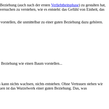
e Beziehung (auch nach der ersten
Verliebtheitsphase
) zu gestalten hat,
ersuchen zu verstehen, wie es entsteht: das Gefühl von Einheit, das
rstellen, die unmittelbar zu einer guten Beziehung dazu gehören.
e Beziehung wie einen Baum vorstellen...
n kann nichts wachsen, nichts entstehen. Ohne Vertrauen stehen wir
auen ist das Wurzelwerk einer guten Beziehung. Das, was