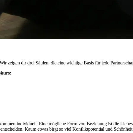
r zeigen dir drei Säulen, die eine wichtige Basis für jede Partnerscha
skurs:
kommen individuell. Eine mögliche Form von Beziehung ist die Liebesb
ntscheiden. Kaum etwas birgt so viel Konfliktpotential und Schönheit