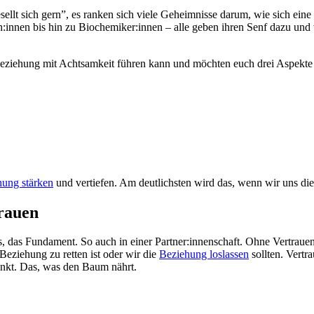
ellt sich gern”, es ranken sich viele Geheimnisse darum, wie sich ein
innen bis hin zu Biochemiker:innen – alle geben ihren Senf dazu und v
iehung mit Achtsamkeit führen kann und möchten euch drei Aspekte vo
hung stärken
und vertiefen. Am deutlichsten wird das, wenn wir uns di
rauen
s, das Fundament. So auch in einer Partner:innenschaft. Ohne Vertraue
 Beziehung zu retten ist oder wir die
Beziehung loslassen
sollten. Vertr
enkt. Das, was den Baum nährt.