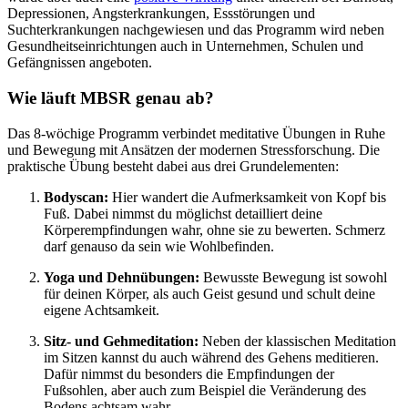
Depressionen, Angsterkrankungen, Essstörungen und
Suchterkrankungen nachgewiesen und das Programm wird neben
Gesundheitseinrichtungen auch in Unternehmen, Schulen und
Gefängnissen angeboten.
Wie läuft MBSR genau ab?
Das 8-wöchige Programm verbindet meditative Übungen in Ruhe
und Bewegung mit Ansätzen der modernen Stressforschung. Die
praktische Übung besteht dabei aus drei Grundelementen:
Bodyscan:
Hier wandert die Aufmerksamkeit von Kopf bis
Fuß. Dabei nimmst du möglichst detailliert deine
Körperempfindungen wahr, ohne sie zu bewerten. Schmerz
darf genauso da sein wie Wohlbefinden.
Yoga und Dehnübungen:
Bewusste Bewegung ist sowohl
für deinen Körper, als auch Geist gesund und schult deine
eigene Achtsamkeit.
Sitz- und Gehmeditation:
Neben der klassischen Meditation
im Sitzen kannst du auch während des Gehens meditieren.
Dafür nimmst du besonders die Empfindungen der
Fußsohlen, aber auch zum Beispiel die Veränderung des
Bodens achtsam wahr.