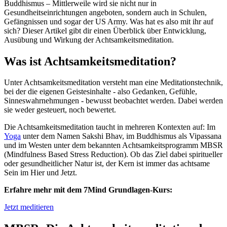
Buddhismus – Mittlerweile wird sie nicht nur in
Gesundheitseinrichtungen angeboten, sondern auch in Schulen,
Gefängnissen und sogar der US Army. Was hat es also mit ihr auf
sich? Dieser Artikel gibt dir einen Überblick über Entwicklung,
Ausübung und Wirkung der Achtsamkeitsmeditation.
Was ist Achtsamkeitsmeditation?
Unter Achtsamkeitsmeditation versteht man eine Meditationstechnik,
bei der die eigenen Geistesinhalte - also Gedanken, Gefühle,
Sinneswahrnehmungen - bewusst beobachtet werden. Dabei werden
sie weder gesteuert, noch bewertet.
Die Achtsamkeitsmeditation taucht in mehreren Kontexten auf: Im
Yoga
unter dem Namen Sakshi Bhav, im Buddhismus als Vipassana
und im Westen unter dem bekannten Achtsamkeitsprogramm MBSR
(Mindfulness Based Stress Reduction). Ob das Ziel dabei spiritueller
oder gesundheitlicher Natur ist, der Kern ist immer das achtsame
Sein im Hier und Jetzt.
Erfahre mehr mit dem 7Mind Grundlagen-Kurs:
Jetzt meditieren