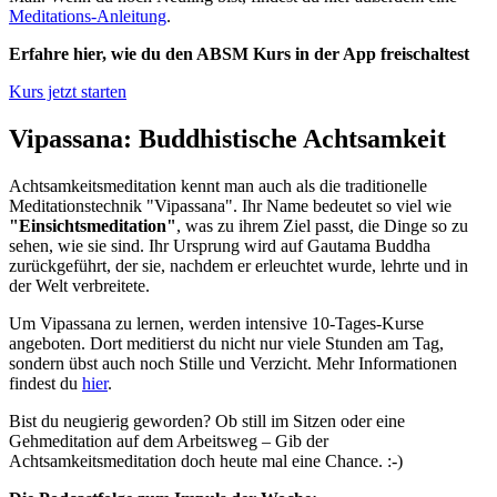
Meditations-Anleitung
.
Erfahre hier, wie du den ABSM Kurs in der App freischaltest
Kurs jetzt starten
Vipassana: Buddhistische Achtsamkeit
Achtsamkeitsmeditation kennt man auch als die traditionelle
Meditationstechnik "Vipassana". Ihr Name bedeutet so viel wie
"Einsichtsmeditation"
, was zu ihrem Ziel passt, die Dinge so zu
sehen, wie sie sind. Ihr Ursprung wird auf Gautama Buddha
zurückgeführt, der sie, nachdem er erleuchtet wurde, lehrte und in
der Welt verbreitete.
Um Vipassana zu lernen, werden intensive 10-Tages-Kurse
angeboten. Dort meditierst du nicht nur viele Stunden am Tag,
sondern übst auch noch Stille und Verzicht. Mehr Informationen
findest du
hier
.
Bist du neugierig geworden? Ob still im Sitzen oder eine
Gehmeditation auf dem Arbeitsweg – Gib der
Achtsamkeitsmeditation doch heute mal eine Chance. :-)