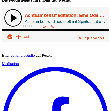
Die Podcastfolge zum Impuls der Woche:
Bild:
cottonbrostudio
auf Pexels
Meditation