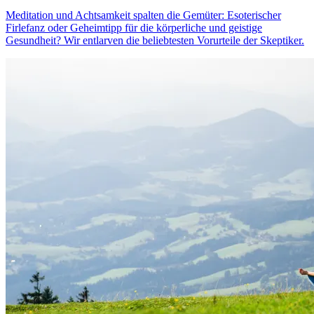
Meditation und Achtsamkeit spalten die Gemüter: Esoterischer
Firlefanz oder Geheimtipp für die körperliche und geistige
Gesundheit? Wir entlarven die beliebtesten Vorurteile der Skeptiker.