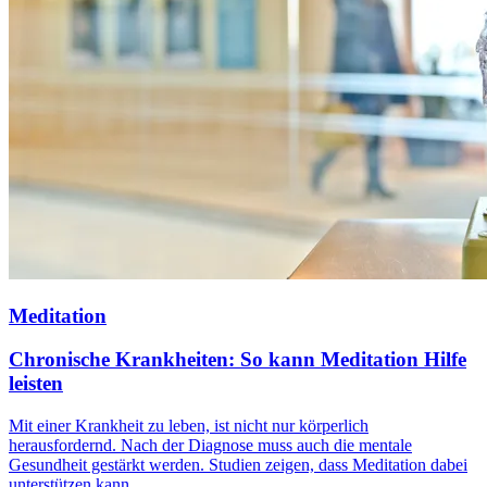
Meditation
Chronische Krankheiten: So kann Meditation Hilfe
leisten
Mit einer Krankheit zu leben, ist nicht nur körperlich
herausfordernd. Nach der Diagnose muss auch die mentale
Gesundheit gestärkt werden. Studien zeigen, dass Meditation dabei
unterstützen kann.