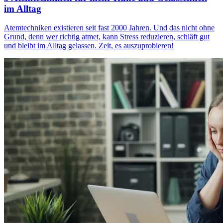
im Alltag
Atemtechniken existieren seit fast 2000 Jahren. Und das nicht ohne
Grund, denn wer richtig atmet, kann Stress reduzieren, schläft gut
und bleibt im Alltag gelassen. Zeit, es auszuprobieren!