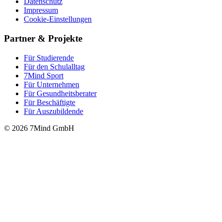
Datenschutz
Impressum
Cookie-Einstellungen
Partner & Projekte
Für Stu­die­rende
Für den Schulalltag
7Mind Sport
Für Unter­neh­men
Für Gesund­heits­be­ra­ter
Für Beschäftigte
Für Auszubildende
© 2026 7Mind GmbH