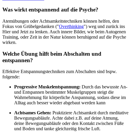
Was wirkt entspannend auf die Psyche?
Atemübungen oder Achtsamkeitstechniken können helfen, den
Fokus von Grübelgedanken ("
Overthinking
") weg und zurück ins
Hier und Jetzt zu lenken. Auch innere Bilder, wie beim Autogenen
Training, oder Zeit in der Natur können beruhigend auf die Psyche
wirken.
Welche Übung hilft beim Abschalten und
entspannen?
Effektive Entspannungstechniken zum Abschalten sind bspw.
folgende:
Progressive Muskelentspannung:
Durch das bewusste An-
und Entspannen bestimmter Muskelgruppen steigt die
Wahrnehmung für körperliche Anspannung, sodass diese im
Alltag auch besser wieder abgebaut werden kann
Achtsames Gehen:
Praktiziere Achtsamkeit durch meditative
Bewegungsabläufe. Achte dabei z.B. auf deine Atmung,
deine Bewegungsabläufe oder den Kontakt zwischen Füße
und Boden und tanke gleichzeitig frische Luft.