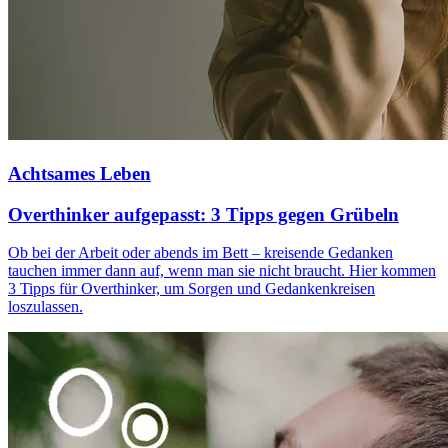
Achtsames Leben
Overthinker aufgepasst: 3 Tipps gegen Grübeln
Ob bei der Arbeit oder abends im Bett – kreisende Gedanken
tauchen immer dann auf, wenn man sie nicht braucht. Hier kommen
3 Tipps für Overthinker, um Sorgen und Gedankenkreisen
loszulassen.