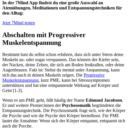
In der 7Mind App findest du eine große Auswahl an
Atemübungen, Meditationen und Entspannungstechniken für
den Alltag:
Jetzt 7Mind testen
Abschalten mit Progressiver
Muskelentspannung
Bestimmt hast du selbst schon erfahren, dass sich unter Stress deine
Muskeln an- oder sogar verspannen. Das können der Kiefer sein,
der Nacken, deine Zehen, die sich am Boden festkrallen, oder deine
Augenbrauen. Fakt ist: Stehst du mental unter Anspannung, kann
sich das auch in deinen Muskeln zeigen. Die
Progressive
Muskelentspannung
, kurz PME, kann bei Stresssymptomen
unterstützen und
hat eine entspannende Wirkung auf Körper und
Geist
[1-3].
Wenn es um PME geht, fällt häufig der Name
Edmund Jacobson
.
Er und weitere Pionier:innen der
Psychosomatik
begründeten die
Entspannungstechnik. Die Psychosomatik fragt sich, wie der Körper
die Psyche und wie die Psyche den Körper beeinflusst. Für PME
lautet die Annahme: Wenn sich der Körper entspannt, entspannt sich
auch die Psyche.