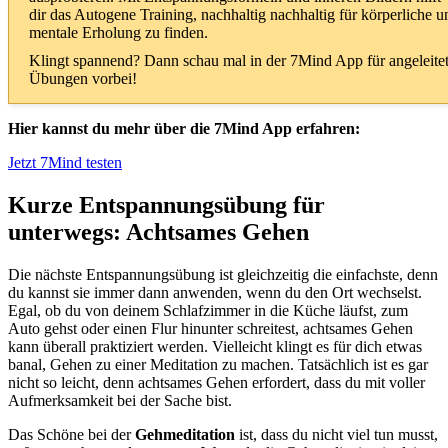
dir das Autogene Training, nachhaltig nachhaltig für körperliche u
mentale Erholung zu finden.
Klingt spannend? Dann schau mal in der 7Mind App für angeleite
Übungen vorbei!
Hier kannst du mehr über die 7Mind App erfahren:
Jetzt 7Mind testen
Kurze Entspannungsübung für
unterwegs: Achtsames Gehen
Die nächste Entspannungsübung ist gleichzeitig die einfachste, denn
du kannst sie immer dann anwenden, wenn du den Ort wechselst.
Egal, ob du von deinem Schlafzimmer in die Küche läufst, zum
Auto gehst oder einen Flur hinunter schreitest, achtsames Gehen
kann überall praktiziert werden. Vielleicht klingt es für dich etwas
banal, Gehen zu einer Meditation zu machen. Tatsächlich ist es gar
nicht so leicht, denn achtsames Gehen erfordert, dass du mit voller
Aufmerksamkeit bei der Sache bist.
Das Schöne bei der
Gehmeditation
ist, dass du nicht viel tun musst,