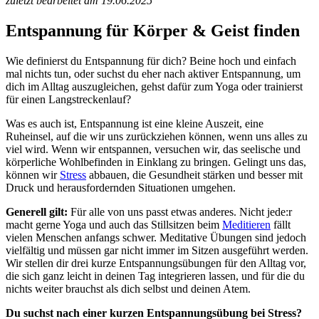
zuletzt bearbeitet am 19.06.2025
Entspannung für Körper & Geist finden
Wie definierst du Entspannung für dich? Beine hoch und einfach
mal nichts tun, oder suchst du eher nach aktiver Entspannung, um
dich im Alltag auszugleichen, gehst dafür zum Yoga oder trainierst
für einen Langstreckenlauf?
Was es auch ist, Entspannung ist eine kleine Auszeit, eine
Ruheinsel, auf die wir uns zurückziehen können, wenn uns alles zu
viel wird. Wenn wir entspannen, versuchen wir, das seelische und
körperliche Wohlbefinden in Einklang zu bringen. Gelingt uns das,
können wir
Stress
abbauen, die Gesundheit stärken und besser mit
Druck und herausfordernden Situationen umgehen.
Generell gilt:
Für alle von uns passt etwas anderes. Nicht jede:r
macht gerne Yoga und auch das Stillsitzen beim
Meditieren
fällt
vielen Menschen anfangs schwer. Meditative Übungen sind jedoch
vielfältig und müssen gar nicht immer im Sitzen ausgeführt werden.
Wir stellen dir drei kurze Entspannungsübungen für den Alltag vor,
die sich ganz leicht in deinen Tag integrieren lassen, und für die du
nichts weiter brauchst als dich selbst und deinen Atem.
Du suchst nach einer kurzen Entspannungsübung bei Stress?