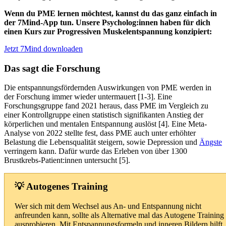
Wenn du PME lernen möchtest, kannst du das ganz einfach in
der 7Mind-App tun. Unsere Psycholog:innen haben für dich
einen Kurs zur Progressiven Muskelentspannung konzipiert:
Jetzt 7Mind downloaden
Das sagt die Forschung
Die entspannungsfördernden Aus­wir­kun­gen von PME werden in
der Forschung immer wieder untermauert [1-3]. Eine
Forschungsgruppe fand 2021 heraus, dass PME im Vergleich zu
einer Kontrollgruppe einen statistisch signifikanten Anstieg der
körperlichen und mentalen Entspannung auslöst [4]. Eine Meta-
Analyse von 2022 stellte fest, dass PME auch unter erhöhter
Belastung die Lebensqualität steigern, sowie Depression und
Ängste
verringern kann. Dafür wurde das Erleben von über 1300
Brustkrebs-Patient:innen untersucht [5].
💡 Autogenes Training
Wer sich mit dem Wechsel aus An- und Entspannung nicht
anfreunden kann, sollte als Alternative mal das Autogene Training
ausprobieren. Mit Entspannungsformeln und inneren Bildern hilft