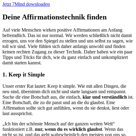
Jetzt 7Mind downloaden
Deine Affirmationstechnik finden
Auf viele Menschen wirken positive Affirmationen am Anfang
befremdlich. Das ist nur normal. Wir werden schließlich nicht damit
erzogen, uns vor den Spiegel zu stellen und uns selbst zu sagen, wie
toll wir sind. Viele fühlen sich daher anfangs unwohl und finden
keinen rechten Zugang zu dieser Technik. Daher haben wir ein paar
Tipps und Tricks für dich, wie du ganz einfach und unkompliziert
damit starten kannst.
1. Keep it Simple
Unser erster Rat lautet: Keep it simple. Wie mit allen Dingen, die
neu sind, übernimm dich nicht und starte langsam und entspannt.
Suche dir eine Botschaft aus, die einfach,
klar und verständlich
ist.
Eine Botschaft, die zu dir passt und an die du glaubst. Eine
Affirmation sollte sich gut anfühlen, wenn du sie denkst, liest oder
laut aussprichst.
„Ich bin der schönste Mensch auf der ganzen weiten Welt“
funktioniert z.B.
nur, wenn du es wirklich glaubst
. Wenn das
nicht so ist, und das geht wahrscheinlich den meisten von uns so,