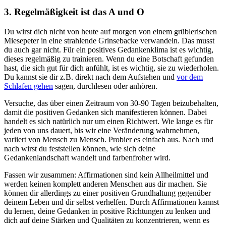
3. Regelmäßigkeit ist das A und O
Du wirst dich nicht von heute auf morgen von einem grüblerischen
Miesepeter in eine strahlende Grinsebacke verwandeln. Das musst
du auch gar nicht. Für ein positives Gedankenklima ist es wichtig,
dieses regelmäßig zu trainieren. Wenn du eine Botschaft gefunden
hast, die sich gut für dich anfühlt, ist es wichtig, sie zu wiederholen.
Du kannst sie dir z.B. direkt nach dem Aufstehen und
vor dem
Schlafen gehen
sagen, durchlesen oder anhören.
Versuche, das über einen Zeitraum von 30-90 Tagen beizubehalten,
damit die positiven Gedanken sich manifestieren können. Dabei
handelt es sich natürlich nur um einen Richtwert. Wie lange es für
jeden von uns dauert, bis wir eine Veränderung wahrnehmen,
variiert von Mensch zu Mensch. Probier es einfach aus. Nach und
nach wirst du feststellen können, wie sich deine
Gedankenlandschaft wandelt und farbenfroher wird.
Fassen wir zusammen: Affirmationen sind kein Allheilmittel und
werden keinen komplett anderen Menschen aus dir machen. Sie
können dir allerdings zu einer positiven Grundhaltung gegenüber
deinem Leben und dir selbst verhelfen. Durch Affirmationen kannst
du lernen, deine Gedanken in positive Richtungen zu lenken und
dich auf deine Stärken und Qualitäten zu konzentrieren, wenn es