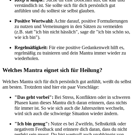
verständlich ist. Sie sollte sich für dich persönlich gut
anfühlen und du solltest sie selbst glauben.
Positive Wortwahl:
Achte darauf, positive Formulierungen
zu nutzen und Verneinungen in den Sätzen zu vermeiden
(z.B. statt "ich bin nicht hässlich", sage dir "ich bin schön so,
wie ich bin").
Regelmäßigkeit:
Für eine positive Gedankenwelt hilft es,
regelmäßig zu trainieren und dein Mantra immer wieder zu
wiederholen.
Welches Mantra eignet sich für Heilung?
Welches Mantra sich für dich persönlich gut anfühlt, weißt du selbst
am besten. Trotzdem sind hier ein paar Vorschläge:
"Das geht vorbei":
Bei Stress, Konflikten oder in schweren
Phasen kann dieses Mantra dich daran erinnern, dass nichts
für immer ist. So wie sich auch die Jahreszeiten wechseln,
wird sich auch die schwierige Situation wieder ändern.
"Ich bin genug":
Nutze es bei Zweifeln, Selbstkritik oder
negativem Feedback und erinnere dich daran, dass du nicht
perfekt sein musst. Du bist wertvoll auch unabhängig von