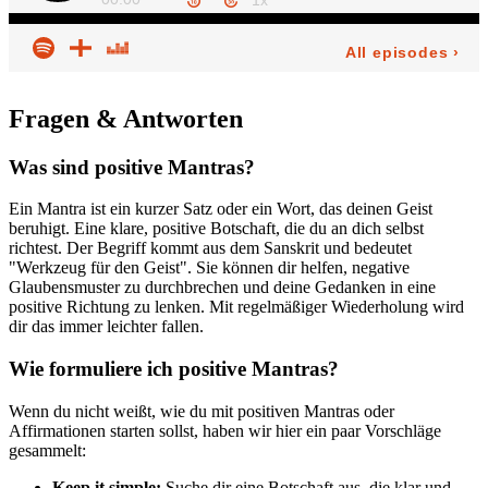
Fragen & Antworten
Was sind positive Mantras?
Ein Mantra ist ein kurzer Satz oder ein Wort, das deinen Geist
beruhigt. Eine klare, positive Botschaft, die du an dich selbst
richtest. Der Begriff kommt aus dem Sanskrit und bedeutet
"Werkzeug für den Geist". Sie können dir helfen, negative
Glaubensmuster zu durchbrechen und deine Gedanken in eine
positive Richtung zu lenken. Mit regelmäßiger Wiederholung wird
dir das immer leichter fallen.
Wie formuliere ich positive Mantras?
Wenn du nicht weißt, wie du mit positiven Mantras oder
Affirmationen starten sollst, haben wir hier ein paar Vorschläge
gesammelt:
Keep it simple:
Suche dir eine Botschaft aus, die klar und