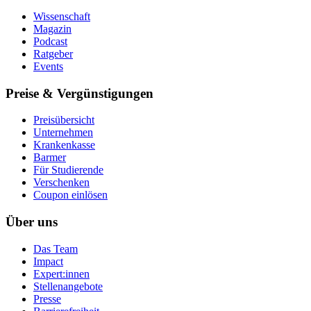
Wissenschaft
Magazin
Podcast
Ratgeber
Events
Preise & Vergünstigungen
Preisübersicht
Unternehmen
Krankenkasse
Barmer
Für Studierende
Ver­schen­ken
Coupon einlösen
Über uns
Das Team
Impact
Expert:innen
Stellenangebote
Presse