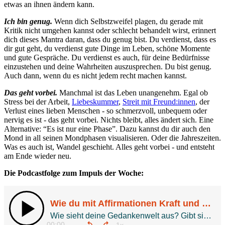
etwas an ihnen ändern kann.
Ich bin genug.
Wenn dich Selbstzweifel plagen, du gerade mit
Kritik nicht umgehen kannst oder schlecht behandelt wirst, erinnert
dich dieses Mantra daran, dass du genug bist. Du verdienst, dass es
dir gut geht, du verdienst gute Dinge im Leben, schöne Momente
und gute Gespräche. Du verdienst es auch, für deine Bedürfnisse
einzustehen und deine Wahrheiten auszusprechen. Du bist genug.
Auch dann, wenn du es nicht jedem recht machen kannst.
Das geht vorbei.
Manchmal ist das Leben unangenehm. Egal ob
Stress bei der Arbeit,
Liebeskummer
,
Streit mit Freund:innen
, der
Verlust eines lieben Menschen - so schmerzvoll, unbequem oder
nervig es ist - das geht vorbei. Nichts bleibt, alles ändert sich. Eine
Alternative: “Es ist nur eine Phase”. Dazu kannst du dir auch den
Mond in all seinen Mondphasen visualisieren. Oder die Jahreszeiten.
Was es auch ist, Wandel geschieht. Alles geht vorbei - und entsteht
am Ende wieder neu.
Die Podcastfolge zum Impuls der Woche: