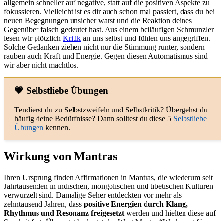
allgemein schneller auf negative, statt auf die positiven Aspekte zu
fokussieren. Vielleicht ist es dir auch schon mal passiert, dass du bei
neuen Begegnungen unsicher warst und die Reaktion deines
Gegenüber falsch gedeutet hast. Aus einem beiläufigen Schmunzler
lesen wir plötzlich
Kritik
an uns selbst und fühlen uns angegriffen.
Solche Gedanken ziehen nicht nur die Stimmung runter, sondern
rauben auch Kraft und Energie. Gegen diesen Automatismus sind
wir aber nicht machtlos.
💗 Selbstliebe Übungen
Tendierst du zu Selbstzweifeln und Selbstkritik? Übergehst du
häufig deine Bedürfnisse? Dann solltest du diese 5
Selbstliebe
Übungen
kennen.
Wirkung von Mantras
Ihren Ursprung finden Affirmationen in Mantras, die wiederum seit
Jahrtausenden in indischen, mongolischen und tibetischen Kulturen
verwurzelt sind. Damalige Seher entdeckten vor mehr als
zehntausend Jahren, dass
positive Energien durch Klang,
Rhythmus und Resonanz freigesetzt
werden und hielten diese auf