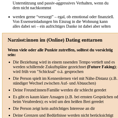
Unterstützung und passiv-aggressives Verhalten, wenn du
dem nicht nachkommst
werden gerne “versorgt” – egal, ob emotional oder finanziell.
Von Essenseinladungen bis Einzug in die Wohnung kann
alles dabei sei – ein aufrichtiges Danke ist dabei aber selten
Narzisst:innen im (Online) Dating enttarnen
Wenn viele oder alle Punkte zutreffen, solltest du vorsichtig
sein:
Die Beziehung wird in einem rasenden Tempo vertieft und es
werden schillernde Zukuftspläne gezeichnet
(Future Faking)
;
wird früh von "Schicksal" o.ä. gesprochen
Die Person spielt im Kennenlernen viel mit Nähe-Distanz (z.B.
ständiger Wechsel zwischen Auf- und Abtauchen)
Deine Freund:innen/Familie werden dir schlecht geredet
Es gibt es kaum klare Ansagen (z.B. bei ernsten Gesprächen od
beim Verabreden); es wird um den heißen Brei geredet
Die Person zeigt kein aufrichtiges Interesse an dir
Deine Grenzen und Bedürfnisse werden nicht berücksichtigt