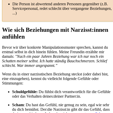
Die Person ist abwertend anderen Personen gegenüber (z.B.
Servicepersonal, redet schlecht über vergangene Beziehungen,
...)
Wie sich Beziehungen mit Narzisst:innen
anfühlen
Bevor wir über konkrete Manipulationsmuster sprechen, kannst du
erstmal selbst in dich hinein fühlen. Meine Freundin erzählte mir
damals:
"Nach ein paar Jahren Beziehung war ich nur noch ein
Schatten meiner selbst. Ich hatte ständig Bauchschmerzen. Schlief
schlecht. War immer angespannt.”
Wenn du in einer narzisstischen Beziehung steckst (oder dabei bist,
eine einzugehen), kennst du vielleicht folgende Gefühle oder
Stimmungen:
Schuldgefühle:
Du fühlst dich verantwortlich für die Gefühle
oder das Verhalten deines:deiner Partner:in.
Scham
: Du hast das Gefühl, nie genug zu sein, egal wie sehr
du dich bemühst. Der:die Narzisst:in gibt dir das Gefühl, dass