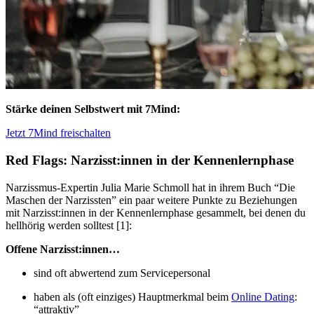
Stärke deinen Selbstwert mit 7Mind:
Jetzt 7Mind freischalten
Red Flags: Narzisst:innen in der Kennenlernphase
Narzissmus-Expertin Julia Marie Schmoll hat in ihrem Buch “Die
Maschen der Narzissten” ein paar weitere Punkte zu Beziehungen
mit Narzisst:innen in der Kennenlernphase gesammelt, bei denen du
hellhörig werden solltest [1]:
Offene Narzisst:innen…
sind oft abwertend zum Servicepersonal
haben als (oft einziges) Hauptmerkmal beim
Online Dating
:
“attraktiv”