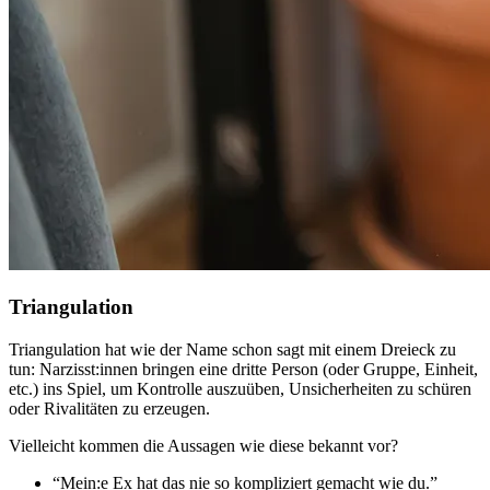
Triangulation
Triangulation hat wie der Name schon sagt mit einem Dreieck zu
tun: Narzisst:innen bringen eine dritte Person (oder Gruppe, Einheit,
etc.) ins Spiel, um Kontrolle auszuüben, Unsicherheiten zu schüren
oder Rivalitäten zu erzeugen.
Vielleicht kommen die Aussagen wie diese bekannt vor?
“Mein:e Ex hat das nie so kompliziert gemacht wie du.”