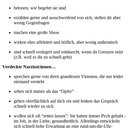
betonen, wie begehrt sie sind
erzählen gerne und ausschweifend von sich, stellen dir aber
wenig Gegenfragen
machen eine große Show
wirken eher affektiert und höflich, aber wenig authentisch
sind schnell verärgert und enttäuscht, wenn du Grenzen setzt
(z.B. weil es dir zu schnell geht)
Verdeckte Narzisst:innen…
sprechen gerne von ihren grandiosen Visionen, die nur leider
niemand versteht
sehen sich immer als das “Opfer”
gehen oberflächlich auf dich ein und lenken das Gespräch
schnell wieder zu sich
wollen sich oft “retten lassen”: Sie haben immer Pech gehabt -
im Job, in der Liebe, gesundheitlich. Allerdings entwickeln
sich schnell hohe Erwartung an eine rund-um-die-Uhr-