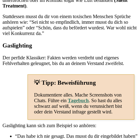
unterbrochen oder im Konflikt sogar wie Luft behandelt
(Silent
Treatment)
.
Stattdessen musst du dir von einem toxischen Menschen Sprüche
anhören wie: “Sei nicht so empfindlich, immer musst du dich so
aufspielen” oder “Schön, dass du befördert wurdest. War wohl nicht
viel Konkurrenz da.”
Gaslighting
Der perfide Klassiker: Fakten werden verdreht und eigenes
Fehlverhalten geleugnet, bis du an deinem Verstand zweifelst.
💡 Tipp: Beweisführung
Dokumentiere alles. Mache Screenshots von
Chats. Führe ein
Tagebuch
. So hast du alles
schwarz auf weiß, wenn du verunsichert bist
oder dein Verstand infrage gestellt wird.
Gaslighting kann sich zum Beispiel so anhören:
“Das habe ich nie gesagt. Das musst du dir eingebildet haben”