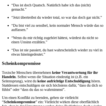
“Das ist doch Quatsch. Natürlich habe ich das (nicht)
gemacht.”
“Jetzt übertreibst du wieder total, so war das doch gar nicht.”
“Du bist viel zu sensibel, kein normaler Mensch würde das so
auffassen.”
“Wenn du mir richtig zugehört hättest, würdest du nicht so
einen Unsinn erzählen.”
“Das ist nie passiert, du hast wahrscheinlich wieder zu viel in
etwas hineingedeutet.”
Scheinkompromisse
Toxische Menschen übernehmen
keine Verantwortung für ihr
Handeln
. Selbst wenn die Situation eindeutig ist (z.B. ein
Seitensprung), wirst du
keine aufrichtige Entschuldigung
hören.
Stattdessen entschuldigen sie sich höchstens dafür, “dass du dich so
fühlst” oder “dass du das so wahrnimmst”.
Um einen Konflikt zu beenden, gehen sie vielleicht
“
Scheinkompromisse
” ein: Vielleicht wirken diese oberflächlich