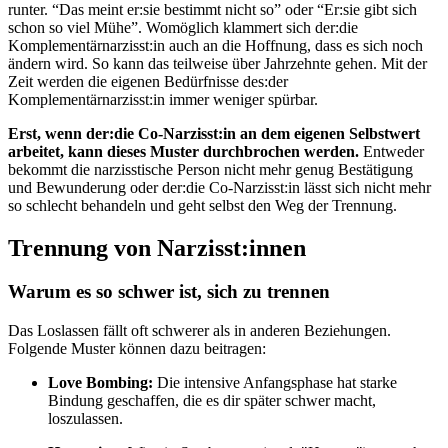
runter. “Das meint er:sie bestimmt nicht so” oder “Er:sie gibt sich
schon so viel Mühe”. Womöglich klammert sich der:die
Komplementärnarzisst:in auch an die Hoffnung, dass es sich noch
ändern wird. So kann das teilweise über Jahrzehnte gehen. Mit der
Zeit werden die eigenen Bedürfnisse des:der
Komplementärnarzisst:in immer weniger spürbar.
Erst, wenn der:die Co-Narzisst:in an dem eigenen Selbstwert
arbeitet, kann dieses Muster durchbrochen werden.
Entweder
bekommt die narzisstische Person nicht mehr genug Bestätigung
und Bewunderung oder der:die Co-Narzisst:in lässt sich nicht mehr
so schlecht behandeln und geht selbst den Weg der Trennung.
Trennung von Narzisst:innen
Warum es so schwer ist, sich zu trennen
Das Loslassen fällt oft schwerer als in anderen Beziehungen.
Folgende Muster können dazu beitragen:
Love Bombing:
Die intensive Anfangsphase hat starke
Bindung geschaffen, die es dir später schwer macht,
loszulassen.