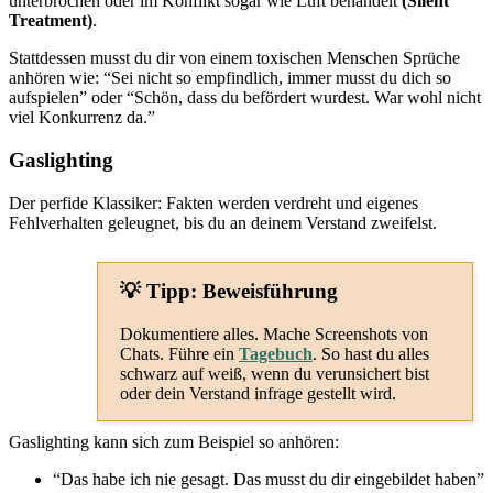
unterbrochen oder im Konflikt sogar wie Luft behandelt
(Silent
Treatment)
.
Stattdessen musst du dir von einem toxischen Menschen Sprüche
anhören wie: “Sei nicht so empfindlich, immer musst du dich so
aufspielen” oder “Schön, dass du befördert wurdest. War wohl nicht
viel Konkurrenz da.”
Gaslighting
Der perfide Klassiker: Fakten werden verdreht und eigenes
Fehlverhalten geleugnet, bis du an deinem Verstand zweifelst.
💡 Tipp: Beweisführung
Dokumentiere alles. Mache Screenshots von
Chats. Führe ein
Tagebuch
. So hast du alles
schwarz auf weiß, wenn du verunsichert bist
oder dein Verstand infrage gestellt wird.
Gaslighting kann sich zum Beispiel so anhören:
“Das habe ich nie gesagt. Das musst du dir eingebildet haben”