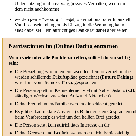
Unterstützung und passiv-aggressives Verhalten, wenn du
dem nicht nachkommst
werden gerne “versorgt” – egal, ob emotional oder finanziell.
Von Essenseinladungen bis Einzug in die Wohnung kann
alles dabei sei – ein aufrichtiges Danke ist dabei aber selten
Narzisst:innen im (Online) Dating enttarnen
Wenn viele oder alle Punkte zutreffen, solltest du vorsichtig
sein:
Die Beziehung wird in einem rasenden Tempo vertieft und es
werden schillernde Zukuftspläne gezeichnet
(Future Faking)
;
wird früh von "Schicksal" o.ä. gesprochen
Die Person spielt im Kennenlernen viel mit Nähe-Distanz (z.B.
ständiger Wechsel zwischen Auf- und Abtauchen)
Deine Freund:innen/Familie werden dir schlecht geredet
Es gibt es kaum klare Ansagen (z.B. bei ernsten Gesprächen od
beim Verabreden); es wird um den heißen Brei geredet
Die Person zeigt kein aufrichtiges Interesse an dir
Deine Grenzen und Bedürfnisse werden nicht berücksichtigt