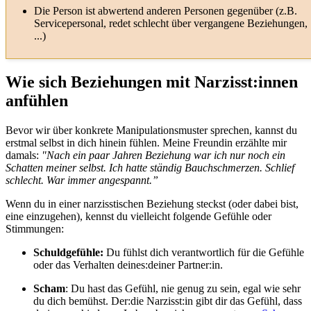
Die Person ist abwertend anderen Personen gegenüber (z.B.
Servicepersonal, redet schlecht über vergangene Beziehungen,
...)
Wie sich Beziehungen mit Narzisst:innen
anfühlen
Bevor wir über konkrete Manipulationsmuster sprechen, kannst du
erstmal selbst in dich hinein fühlen. Meine Freundin erzählte mir
damals:
"Nach ein paar Jahren Beziehung war ich nur noch ein
Schatten meiner selbst. Ich hatte ständig Bauchschmerzen. Schlief
schlecht. War immer angespannt.”
Wenn du in einer narzisstischen Beziehung steckst (oder dabei bist,
eine einzugehen), kennst du vielleicht folgende Gefühle oder
Stimmungen:
Schuldgefühle:
Du fühlst dich verantwortlich für die Gefühle
oder das Verhalten deines:deiner Partner:in.
Scham
: Du hast das Gefühl, nie genug zu sein, egal wie sehr
du dich bemühst. Der:die Narzisst:in gibt dir das Gefühl, dass