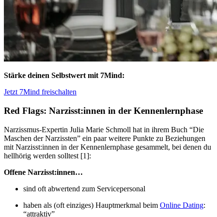
Stärke deinen Selbstwert mit 7Mind:
Jetzt 7Mind freischalten
Red Flags: Narzisst:innen in der Kennenlernphase
Narzissmus-Expertin Julia Marie Schmoll hat in ihrem Buch “Die
Maschen der Narzissten” ein paar weitere Punkte zu Beziehungen
mit Narzisst:innen in der Kennenlernphase gesammelt, bei denen du
hellhörig werden solltest [1]:
Offene Narzisst:innen…
sind oft abwertend zum Servicepersonal
haben als (oft einziges) Hauptmerkmal beim
Online Dating
:
“attraktiv”