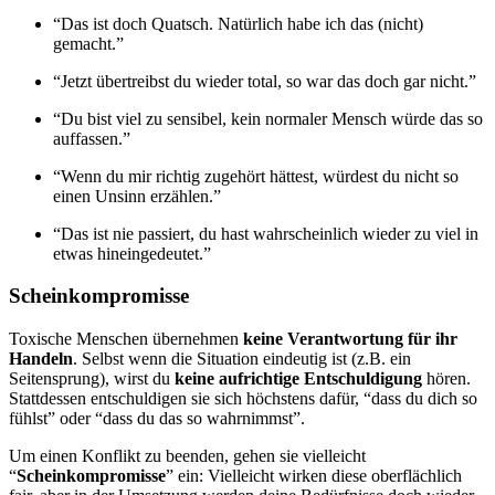
“Das ist doch Quatsch. Natürlich habe ich das (nicht)
gemacht.”
“Jetzt übertreibst du wieder total, so war das doch gar nicht.”
“Du bist viel zu sensibel, kein normaler Mensch würde das so
auffassen.”
“Wenn du mir richtig zugehört hättest, würdest du nicht so
einen Unsinn erzählen.”
“Das ist nie passiert, du hast wahrscheinlich wieder zu viel in
etwas hineingedeutet.”
Scheinkompromisse
Toxische Menschen übernehmen
keine Verantwortung für ihr
Handeln
. Selbst wenn die Situation eindeutig ist (z.B. ein
Seitensprung), wirst du
keine aufrichtige Entschuldigung
hören.
Stattdessen entschuldigen sie sich höchstens dafür, “dass du dich so
fühlst” oder “dass du das so wahrnimmst”.
Um einen Konflikt zu beenden, gehen sie vielleicht
“
Scheinkompromisse
” ein: Vielleicht wirken diese oberflächlich