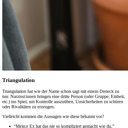
Triangulation
Triangulation hat wie der Name schon sagt mit einem Dreieck zu
tun: Narzisst:innen bringen eine dritte Person (oder Gruppe, Einheit,
etc.) ins Spiel, um Kontrolle auszuüben, Unsicherheiten zu schüren
oder Rivalitäten zu erzeugen.
Vielleicht kommen die Aussagen wie diese bekannt vor?
“Mein:e Ex hat das nie so kompliziert gemacht wie du.”