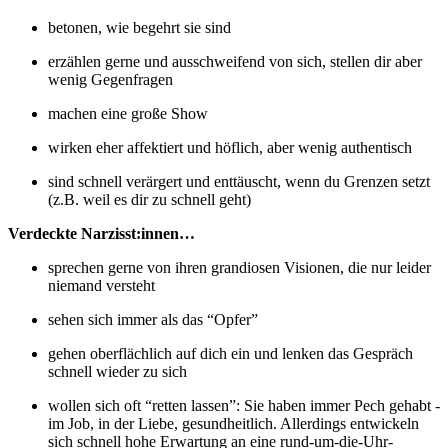
betonen, wie begehrt sie sind
erzählen gerne und ausschweifend von sich, stellen dir aber
wenig Gegenfragen
machen eine große Show
wirken eher affektiert und höflich, aber wenig authentisch
sind schnell verärgert und enttäuscht, wenn du Grenzen setzt
(z.B. weil es dir zu schnell geht)
Verdeckte Narzisst:innen…
sprechen gerne von ihren grandiosen Visionen, die nur leider
niemand versteht
sehen sich immer als das “Opfer”
gehen oberflächlich auf dich ein und lenken das Gespräch
schnell wieder zu sich
wollen sich oft “retten lassen”: Sie haben immer Pech gehabt -
im Job, in der Liebe, gesundheitlich. Allerdings entwickeln
sich schnell hohe Erwartung an eine rund-um-die-Uhr-