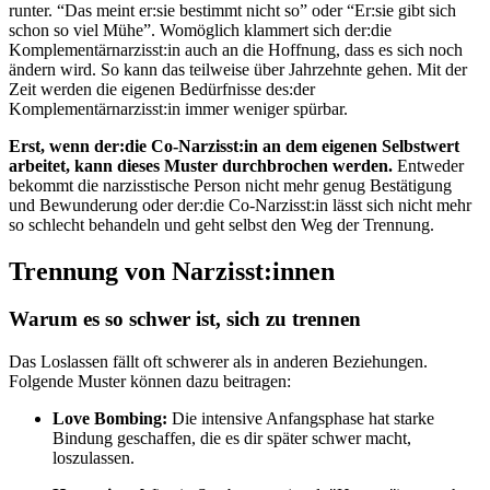
runter. “Das meint er:sie bestimmt nicht so” oder “Er:sie gibt sich
schon so viel Mühe”. Womöglich klammert sich der:die
Komplementärnarzisst:in auch an die Hoffnung, dass es sich noch
ändern wird. So kann das teilweise über Jahrzehnte gehen. Mit der
Zeit werden die eigenen Bedürfnisse des:der
Komplementärnarzisst:in immer weniger spürbar.
Erst, wenn der:die Co-Narzisst:in an dem eigenen Selbstwert
arbeitet, kann dieses Muster durchbrochen werden.
Entweder
bekommt die narzisstische Person nicht mehr genug Bestätigung
und Bewunderung oder der:die Co-Narzisst:in lässt sich nicht mehr
so schlecht behandeln und geht selbst den Weg der Trennung.
Trennung von Narzisst:innen
Warum es so schwer ist, sich zu trennen
Das Loslassen fällt oft schwerer als in anderen Beziehungen.
Folgende Muster können dazu beitragen:
Love Bombing:
Die intensive Anfangsphase hat starke
Bindung geschaffen, die es dir später schwer macht,
loszulassen.