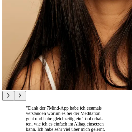
"Dank der 7Mind-App habe ich erst­mals
ver­stan­den worum es bei der Medi­ta­tion
geht und habe gleich­zei­tig ein Tool erhal­
ten, wie ich es ein­fach im Alltag ein­set­zen
kann. Ich habe sehr viel über mich gelernt,