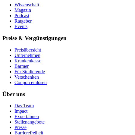
Wissenschaft
Magazin
Podcast
Ratgeber
Events
Preise & Vergünstigungen
Preisübersicht
Unternehmen
Krankenkasse
Barmer
Für Studierende
Ver­schen­ken
Coupon einlösen
Über uns
Das Team
Impact
Expert:innen
Stellenangebote
Presse
Barrierefreiheit