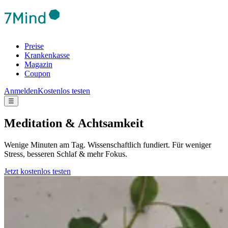
Preise
Krankenkasse
Magazin
Coupon
Anmelden
Kostenlos testen
☰
Meditation & Achtsamkeit
Wenige Minuten am Tag. Wissenschaftlich fundiert. Für weniger
Stress, besseren Schlaf & mehr Fokus.
Jetzt kostenlos testen