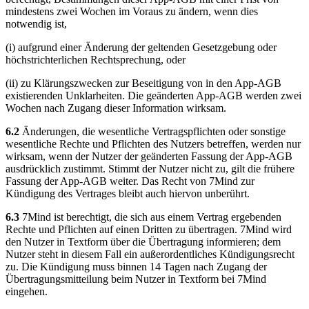
mindestens zwei Wochen im Voraus zu ändern, wenn dies
notwendig ist,
(i) aufgrund einer Änderung der geltenden Gesetzgebung oder
höchstrichterlichen Rechtsprechung, oder
(ii) zu Klärungszwecken zur Beseitigung von in den App-AGB
existierenden Unklarheiten. Die geänderten App-AGB werden zwei
Wochen nach Zugang dieser Information wirksam.
6.2
Änderungen, die wesentliche Vertragspflichten oder sonstige
wesentliche Rechte und Pflichten des Nutzers betreffen, werden nur
wirksam, wenn der Nutzer der geänderten Fassung der App-AGB
ausdrücklich zustimmt. Stimmt der Nutzer nicht zu, gilt die frühere
Fassung der App-AGB weiter. Das Recht von 7Mind zur
Kündigung des Vertrages bleibt auch hiervon unberührt.
6.3
7Mind ist berechtigt, die sich aus einem Vertrag ergebenden
Rechte und Pflichten auf einen Dritten zu übertragen. 7Mind wird
den Nutzer in Textform über die Übertragung informieren; dem
Nutzer steht in diesem Fall ein außerordentliches Kündigungsrecht
zu. Die Kündigung muss binnen 14 Tagen nach Zugang der
Übertragungsmitteilung beim Nutzer in Textform bei 7Mind
eingehen.