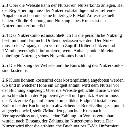
2.3
Über die Website kann der Nutzer ein Nutzerkonto anlegen. Bei
der Registrierung muss der Nutzer vollständige und zutreffende
Angaben machen und seine hinterlegte E-Mail-Adresse aktuell
halten. Für die Buchung und Nutzung eines Kurses ist ein
Nutzerkonto erforderlich.
2.4
Das Nutzerkonto ist ausschließlich für die persönliche Nutzung
bestimmt und darf nicht Dritten überlassen werden. Der Nutzer
muss seine Zugangsdaten vor dem Zugriff Dritter schützen und
7Mind unverzüglich informieren, wenn Anhaltspunkte für eine
unbefugte Nutzung seines Nutzerkontos bestehen.
2.5
Die Nutzung der Website und die Einrichtung des Nutzerkontos
sind kostenlos.
2.6
Kurse können kostenfrei oder kostenpflichtig angeboten werden.
Ob und in welcher Höhe ein Entgelt anfällt, wird dem Nutzer vor
der Buchung angezeigt. Über die Website gebuchte Kurse werden
ausschließlich in der App bereitgestellt und genutzt. Hierfür muss
der Nutzer die App auf einem kompatiblen Endgerät installieren.
Sofern bei der Buchung kein abweichender Bereitstellungszeitpunkt
angegeben wird, stellt 7Mind den gebuchten Kurs nach
Vertragsschluss und, soweit eine Zahlung im Voraus vereinbart
wurde, nach Eingang der Zahlung im Nutzerkonto bereit. Der
Nutzer wird über die erfolgreiche Buchung per E-Mail informiert.