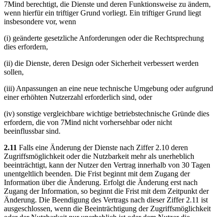
7Mind berechtigt, die Dienste und deren Funktionsweise zu ändern,
wenn hierfür ein triftiger Grund vorliegt. Ein triftiger Grund liegt
insbesondere vor, wenn
(i) geänderte gesetzliche Anforderungen oder die Rechtsprechung
dies erfordern,
(ii) die Dienste, deren Design oder Sicherheit verbessert werden
sollen,
(iii) Anpassungen an eine neue technische Umgebung oder aufgrund
einer erhöhten Nutzerzahl erforderlich sind, oder
(iv) sonstige vergleichbare wichtige betriebstechnische Gründe dies
erfordern, die von 7Mind nicht vorhersehbar oder nicht
beeinflussbar sind.
2.11
Falls eine Änderung der Dienste nach Ziffer 2.10 deren
Zugriffsmöglichkeit oder die Nutzbarkeit mehr als unerheblich
beeinträchtigt, kann der Nutzer den Vertrag innerhalb von 30 Tagen
unentgeltlich beenden. Die Frist beginnt mit dem Zugang der
Information über die Änderung. Erfolgt die Änderung erst nach
Zugang der Information, so beginnt die Frist mit dem Zeitpunkt der
Änderung. Die Beendigung des Vertrags nach dieser Ziffer 2.11 ist
ausgeschlossen, wenn die Beeinträchtigung der Zugriffsmöglichkeit