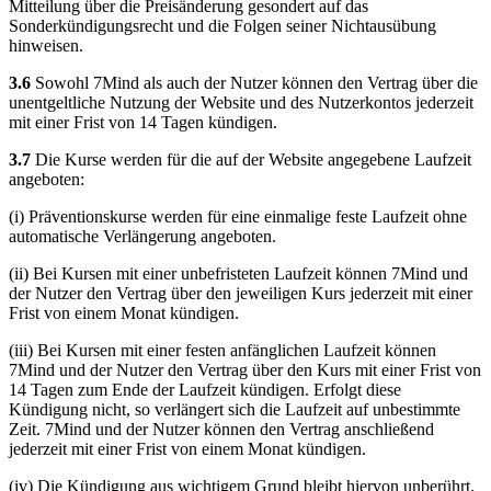
Mitteilung über die Preisänderung gesondert auf das
Sonderkündigungsrecht und die Folgen seiner Nichtausübung
hinweisen.
3.6
Sowohl 7Mind als auch der Nutzer können den Vertrag über die
unentgeltliche Nutzung der Website und des Nutzerkontos jederzeit
mit einer Frist von 14 Tagen kündigen.
3.7
Die Kurse werden für die auf der Website angegebene Laufzeit
angeboten:
(i) Präventionskurse werden für eine einmalige feste Laufzeit ohne
automatische Verlängerung angeboten.
(ii) Bei Kursen mit einer unbefristeten Laufzeit können 7Mind und
der Nutzer den Vertrag über den jeweiligen Kurs jederzeit mit einer
Frist von einem Monat kündigen.
(iii) Bei Kursen mit einer festen anfänglichen Laufzeit können
7Mind und der Nutzer den Vertrag über den Kurs mit einer Frist von
14 Tagen zum Ende der Laufzeit kündigen. Erfolgt diese
Kündigung nicht, so verlängert sich die Laufzeit auf unbestimmte
Zeit. 7Mind und der Nutzer können den Vertrag anschließend
jederzeit mit einer Frist von einem Monat kündigen.
(iv) Die Kündigung aus wichtigem Grund bleibt hiervon unberührt.