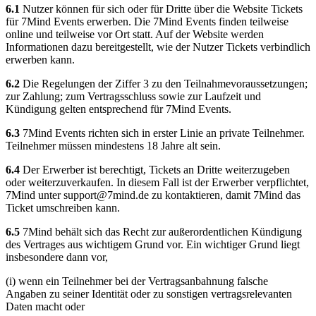
6.1
Nutzer können für sich oder für Dritte über die Website Tickets
für 7Mind Events erwerben. Die 7Mind Events finden teilweise
online und teilweise vor Ort statt. Auf der Website werden
Informationen dazu bereitgestellt, wie der Nutzer Tickets verbindlich
erwerben kann.
6.2
Die Regelungen der Ziffer 3 zu den Teilnahmevoraussetzungen;
zur Zahlung; zum Vertragsschluss sowie zur Laufzeit und
Kündigung gelten entsprechend für 7Mind Events.
6.3
7Mind Events richten sich in erster Linie an private Teilnehmer.
Teilnehmer müssen mindestens 18 Jahre alt sein.
6.4
Der Erwerber ist berechtigt, Tickets an Dritte weiterzugeben
oder weiterzuverkaufen. In diesem Fall ist der Erwerber verpflichtet,
7Mind unter
support@7mind.de
zu kontaktieren, damit 7Mind das
Ticket umschreiben kann.
6.5
7Mind behält sich das Recht zur außerordentlichen Kündigung
des Vertrages aus wichtigem Grund vor. Ein wichtiger Grund liegt
insbesondere dann vor,
(i) wenn ein Teilnehmer bei der Vertragsanbahnung falsche
Angaben zu seiner Identität oder zu sonstigen vertragsrelevanten
Daten macht oder