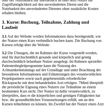
oder der Nutzbarkeit nur unerheblich ist oder dem Nutzer die
Zugriffsmöglichkeit auf den unveränderten Dienst und die
Nutzbarkeit des unveränderten Dienstes ohne zusätzliche Kosten
erhalten bleiben.
3. Kurse: Buchung, Teilnahme, Zahlung und
Laufzeit
3.1
Auf der Website werden Informationen dazu bereitgestellt, wie
der Nutzer einen Kurs verbindlich buchen kann. Die Buchung von
Kursen erfolgt über die Website.
3.2
Die Übungen, die im Rahmen der Kurse vorgestellt werden,
sind für durchschnittlich gesunde und körperlich und geistig
durchschnittlich belastbare Nutzer ausgelegt. Im Rahmen spezieller
Patientenbegleitprogramme kann die Nutzung des
Achtsamkeitstrainings auf der Grundlage und unter Beachtung der
besonderen Informationen und Erläuterungen des verantwortlichen
Projektpartners sowie nach gegebenenfalls erforderlicher
Rücksprache mit dem behandelnden Arzt erfolgen. 7Mind überprüft
die persönliche Eignung eines Nutzers zur Teilnahme an einem
bestimmten Kurs nicht. Der Nutzer ist dafür verantwortlich, zu
überprüfen, dass er die körperlichen und geistigen Fähigkeiten hat
bzw. die gesundheitlichen Voraussetzungen erfüllt, um an den
Kursen teilnehmen zu können. Im Zweifel hat der Nutzer einen Arzt