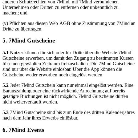
anderen Schutzrechten von 7Mind, mit 7Mind verbundenen
Unternehmen oder Dritten zu entfernen oder unkenntlich zu
machen; und
(v) Pflichten aus diesen Web-AGB ohne Zustimmung von 7Mind an
Dritte zu übertragen.
5. 7Mind Gutscheine
5.1
Nutzer können für sich oder für Dritte über die Website 7Mind
Gutscheine erwerben, um damit den Zugang zu bestimmten Kursen
für einen gewählten Zeitraum freizuschalten. Die 7Mind Gutscheine
sind nur über die Website einlösbar. Über die App können die
Gutscheine weder erworben noch eingelöst werden.
5.2
Jeder 7Mind Gutschein kann nur einmal eingelöst werden. Eine
Barauszahlung oder eine rückwirkende Anrechnung auf bereits
getätigte Buchungen ist nicht möglich. 7Mind Gutscheine dürfen
nicht weiterverkauft werden.
5.3
7Mind Gutscheine sind bis zum Ende des dritten Kalenderjahres
nach dem Jahr ihres Erwerbs einlösbar.
6. 7Mind Events