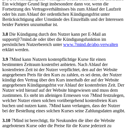
Ein wichtiger Grund liegt insbesondere dann vor, wenn die
Fortsetzung des Vertragsverhältnisses bis zum Ablauf der Laufzeit
oder bis zum Ablauf der ordentlichen Kündigungsfrist unter
Berücksichtigung aller Umstände des Einzelfalls und der Interessen
beider Parteien unzumutbar ist.
3.8
Die Kündigung durch den Nutzer kann per E-Mail an
support@7mind.de
oder über die Kündigungsfunktion im
persönlichen Nutzerbereich unter
www.7mind.de/abo-verwalten
erklärt werden.
3.9
7Mind kann Nutzern kostenpflichtige Kurse für einen
bestimmten Zeitraum kostenfrei anbieten. Nach Ablauf der
kostenfreien Zeit ist der Nutzer verpflichtet, den auf der Website
angegebenen Preis für den Kurs zu zahlen, es sei denn, der Nutzer
kündigt den Vertrag über den Kurs innerhalb der auf der Website
angegebenen Kündigungsfrist vor Ablauf der kostenfreien Zeit. Der
Nutzer wird hierauf auf der Website hingewiesen und muss dem
zustimmen. Es steht im alleinigen Ermessen von 7Mind festzulegen,
welcher Nutzer einen solchen vorübergehend kostenfreien Kurs
buchen und nutzen kann. 7Mind kann verlangen, dass der Nutzer
bei der Bestellung eines solchen Kurses seine Zahlungsdaten angibt.
3.10
7Mind ist berechtigt, für Neukunden die über die Website
angebotenen Kurse oder die Preise für die Kurse jederzeit zu