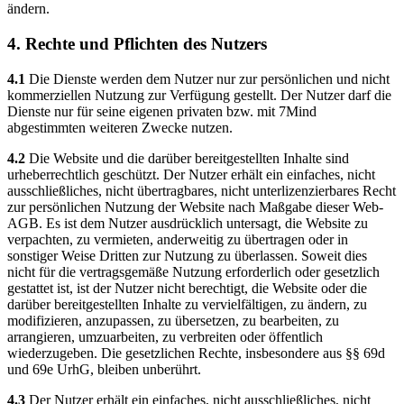
ändern.
4. Rechte und Pflichten des Nutzers
4.1
Die Dienste werden dem Nutzer nur zur persönlichen und nicht
kommerziellen Nutzung zur Verfügung gestellt. Der Nutzer darf die
Dienste nur für seine eigenen privaten bzw. mit 7Mind
abgestimmten weiteren Zwecke nutzen.
4.2
Die Website und die darüber bereitgestellten Inhalte sind
urheberrechtlich geschützt. Der Nutzer erhält ein einfaches, nicht
ausschließliches, nicht übertragbares, nicht unterlizenzierbares Recht
zur persönlichen Nutzung der Website nach Maßgabe dieser Web-
AGB. Es ist dem Nutzer ausdrücklich untersagt, die Website zu
verpachten, zu vermieten, anderweitig zu übertragen oder in
sonstiger Weise Dritten zur Nutzung zu überlassen. Soweit dies
nicht für die vertragsgemäße Nutzung erforderlich oder gesetzlich
gestattet ist, ist der Nutzer nicht berechtigt, die Website oder die
darüber bereitgestellten Inhalte zu vervielfältigen, zu ändern, zu
modifizieren, anzupassen, zu übersetzen, zu bearbeiten, zu
arrangieren, umzuarbeiten, zu verbreiten oder öffentlich
wiederzugeben. Die gesetzlichen Rechte, insbesondere aus §§ 69d
und 69e UrhG, bleiben unberührt.
4.3
Der Nutzer erhält ein einfaches, nicht ausschließliches, nicht