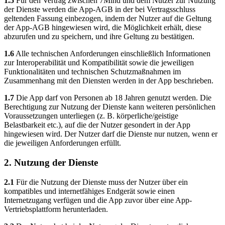
1.5
Für den Vertrag zwischen 7Mind und dem Nutzer zur Nutzung
der Dienste werden die App-AGB in der bei Vertragsschluss
geltenden Fassung einbezogen, indem der Nutzer auf die Geltung
der App-AGB hingewiesen wird, die Möglichkeit erhält, diese
abzurufen und zu speichern, und ihre Geltung zu bestätigen.
1.6
Alle technischen Anforderungen einschließlich Informationen
zur Interoperabilität und Kompatibilität sowie die jeweiligen
Funktionalitäten und technischen Schutzmaßnahmen im
Zusammenhang mit den Diensten werden in der App beschrieben.
1.7
Die App darf von Personen ab 18 Jahren genutzt werden. Die
Berechtigung zur Nutzung der Dienste kann weiteren persönlichen
Voraussetzungen unterliegen (z. B. körperliche/geistige
Belastbarkeit etc.), auf die der Nutzer gesondert in der App
hingewiesen wird. Der Nutzer darf die Dienste nur nutzen, wenn er
die jeweiligen Anforderungen erfüllt.
2. Nutzung der Dienste
2.1
Für die Nutzung der Dienste muss der Nutzer über ein
kompatibles und internetfähiges Endgerät sowie einen
Internetzugang verfügen und die App zuvor über eine App-
Vertriebsplattform herunterladen.