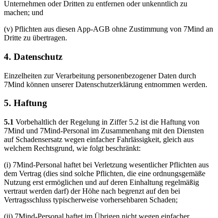
Unternehmen oder Dritten zu entfernen oder unkenntlich zu
machen; und
(v) Pflichten aus diesen App-AGB ohne Zustimmung von 7Mind an
Dritte zu übertragen.
4. Datenschutz
Einzelheiten zur Verarbeitung personenbezogener Daten durch
7Mind können unserer Datenschutzerklärung entnommen werden.
5. Haftung
5.1
Vorbehaltlich der Regelung in Ziffer 5.2 ist die Haftung von
7Mind und 7Mind-Personal im Zusammenhang mit den Diensten
auf Schadensersatz wegen einfacher Fahrlässigkeit, gleich aus
welchem Rechtsgrund, wie folgt beschränkt:
(i) 7Mind-Personal haftet bei Verletzung wesentlicher Pflichten aus
dem Vertrag (dies sind solche Pflichten, die eine ordnungsgemäße
Nutzung erst ermöglichen und auf deren Einhaltung regelmäßig
vertraut werden darf) der Höhe nach begrenzt auf den bei
Vertragsschluss typischerweise vorhersehbaren Schaden;
(ii) 7Mind-Personal haftet im Übrigen nicht wegen einfacher