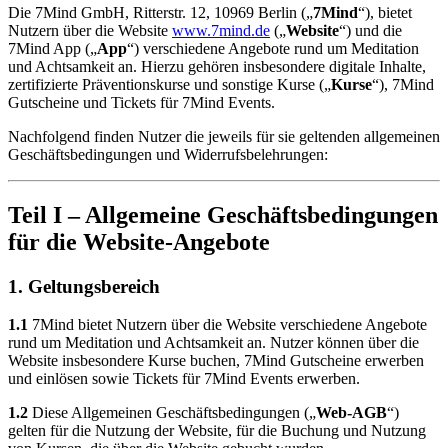
Die 7Mind GmbH, Ritterstr. 12, 10969 Berlin („
7Mind
“), bietet
Nutzern über die Website
www.7mind.de
(„
Website
“) und die
7Mind App („
App
“) verschiedene Angebote rund um Meditation
und Achtsamkeit an. Hierzu gehören insbesondere digitale Inhalte,
zertifizierte Präventionskurse und sonstige Kurse („
Kurse
“), 7Mind
Gutscheine und Tickets für 7Mind Events.
Nachfolgend finden Nutzer die jeweils für sie geltenden allgemeinen
Geschäftsbedingungen und Widerrufsbelehrungen:
Teil I – Allgemeine Geschäftsbedingungen
für die Website-Angebote
1. Geltungsbereich
1.1
7Mind bietet Nutzern über die Website verschiedene Angebote
rund um Meditation und Achtsamkeit an. Nutzer können über die
Website insbesondere Kurse buchen, 7Mind Gutscheine erwerben
und einlösen sowie Tickets für 7Mind Events erwerben.
1.2
Diese Allgemeinen Geschäftsbedingungen („
Web-AGB
“)
gelten für die Nutzung der Website, für die Buchung und Nutzung