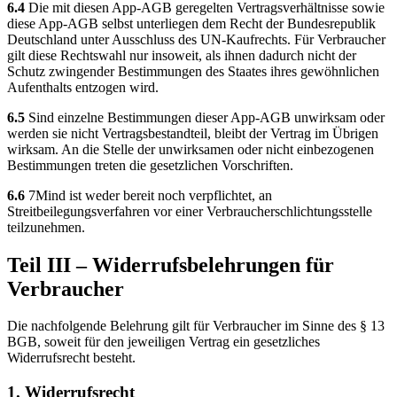
6.4
Die mit diesen App-AGB geregelten Vertragsverhältnisse sowie
diese App-AGB selbst unterliegen dem Recht der Bundesrepublik
Deutschland unter Ausschluss des UN-Kaufrechts. Für Verbraucher
gilt diese Rechtswahl nur insoweit, als ihnen dadurch nicht der
Schutz zwingender Bestimmungen des Staates ihres gewöhnlichen
Aufenthalts entzogen wird.
6.5
Sind einzelne Bestimmungen dieser App-AGB unwirksam oder
werden sie nicht Vertragsbestandteil, bleibt der Vertrag im Übrigen
wirksam. An die Stelle der unwirksamen oder nicht einbezogenen
Bestimmungen treten die gesetzlichen Vorschriften.
6.6
7Mind ist weder bereit noch verpflichtet, an
Streitbeilegungsverfahren vor einer Verbraucherschlichtungsstelle
teilzunehmen.
Teil III – Widerrufsbelehrungen für
Verbraucher
Die nachfolgende Belehrung gilt für Verbraucher im Sinne des § 13
BGB, soweit für den jeweiligen Vertrag ein gesetzliches
Widerrufsrecht besteht.
1. Widerrufsrecht