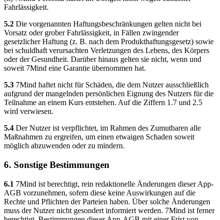
Fahrlässigkeit.
5.2
Die vorgenannten Haftungsbeschränkungen gelten nicht bei
Vorsatz oder grober Fahrlässigkeit, in Fällen zwingender
gesetzlicher Haftung (z. B. nach dem Produkthaftungsgesetz) sowie
bei schuldhaft verursachten Verletzungen des Lebens, des Körpers
oder der Gesundheit. Darüber hinaus gelten sie nicht, wenn und
soweit 7Mind eine Garantie übernommen hat.
5.3
7Mind haftet nicht für Schäden, die dem Nutzer ausschließlich
aufgrund der mangelnden persönlichen Eignung des Nutzers für die
Teilnahme an einem Kurs entstehen. Auf die Ziffern 1.7 und 2.5
wird verwiesen.
5.4
Der Nutzer ist verpflichtet, im Rahmen des Zumutbaren alle
Maßnahmen zu ergreifen, um einen etwaigen Schaden soweit
möglich abzuwenden oder zu mindern.
6. Sonstige Bestimmungen
6.1
7Mind ist berechtigt, rein redaktionelle Änderungen dieser App-
AGB vorzunehmen, sofern diese keine Auswirkungen auf die
Rechte und Pflichten der Parteien haben. Über solche Änderungen
muss der Nutzer nicht gesondert informiert werden. 7Mind ist ferner
berechtigt, Bestimmungen dieser App-AGB mit einer Frist von