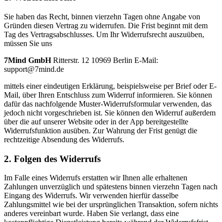
Sie haben das Recht, binnen vierzehn Tagen ohne Angabe von
Gründen diesen Vertrag zu widerrufen. Die Frist beginnt mit dem
Tag des Vertragsabschlusses. Um Ihr Widerrufsrecht auszuüben,
müssen Sie uns
7Mind GmbH
Ritterstr. 12 10969 Berlin E-Mail:
support@7mind.de
mittels einer eindeutigen Erklärung, beispielsweise per Brief oder E-
Mail, über Ihren Entschluss zum Widerruf informieren. Sie können
dafür das nachfolgende Muster-Widerrufsformular verwenden, das
jedoch nicht vorgeschrieben ist. Sie können den Widerruf außerdem
über die auf unserer Website oder in der App bereitgestellte
Widerrufsfunktion ausüben. Zur Wahrung der Frist genügt die
rechtzeitige Absendung des Widerrufs.
2. Folgen des Widerrufs
Im Falle eines Widerrufs erstatten wir Ihnen alle erhaltenen
Zahlungen unverzüglich und spätestens binnen vierzehn Tagen nach
Eingang des Widerrufs. Wir verwenden hierfür dasselbe
Zahlungsmittel wie bei der ursprünglichen Transaktion, sofern nichts
anderes vereinbart wurde. Haben Sie verlangt, dass eine