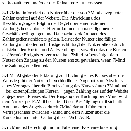
zu konsultieren und/oder die Teilnahme zu unterlassen.
3.3
7Mind informiert den Nutzer über die von 7Mind akzeptierten
Zahlungsmittel auf der Website. Die Abwicklung des
Bezahlvorgangs erfolgt in der Regel über einen externen
Zahlungsdienstanbieter. Hierfür können separate allgemeine
Geschäftsbedingungen und Datenschutzerklärungen des
Zahlungsdienstanbieters gelten. Leistet der Nutzer eine fällige
Zahlung nicht oder nicht fristgerecht, trägt der Nutzer alle dadurch
entstehenden Kosten und Aufwendungen, soweit er das die Kosten
auslösende Ereignis zu vertreten hat. 7Mind ist berechtigt, dem
Nutzer den Zugang zu den Kursen erst zu gewähren, wenn 7Mind
die Zahlung erhalten hat.
3.4
Mit Abgabe der Erklärung zur Buchung eines Kurses über die
Website gibt der Nutzer ein verbindliches Angebot zum Abschluss
eines Vertrages über die Bereitstellung des Kurses durch 7Mind und
– bei kostenpflichtigen Kursen – gegen Zahlung des auf der Website
angegebenen Preises ab. Der Eingang der Buchung bei 7Mind wird
dem Nutzer per E-Mail bestätigt. Diese Bestätigungsmail stellt die
Annahme des Angebots durch 7Mind dar und führt zum
Vertragsschluss zwischen 7Mind und dem Nutzer über die
Kursteilnahme unter Geltung dieser Web-AGB.
3.5
7Mind ist berechtigt und im Falle einer Kostenreduzierung