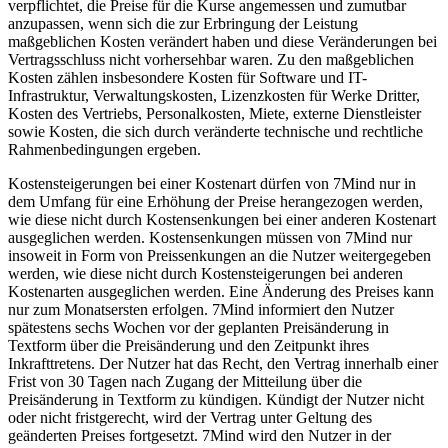
verpflichtet, die Preise für die Kurse angemessen und zumutbar
anzupassen, wenn sich die zur Erbringung der Leistung
maßgeblichen Kosten verändert haben und diese Veränderungen bei
Vertragsschluss nicht vorhersehbar waren. Zu den maßgeblichen
Kosten zählen insbesondere Kosten für Software und IT-
Infrastruktur, Verwaltungskosten, Lizenzkosten für Werke Dritter,
Kosten des Vertriebs, Personalkosten, Miete, externe Dienstleister
sowie Kosten, die sich durch veränderte technische und rechtliche
Rahmenbedingungen ergeben.
Kostensteigerungen bei einer Kostenart dürfen von 7Mind nur in
dem Umfang für eine Erhöhung der Preise herangezogen werden,
wie diese nicht durch Kostensenkungen bei einer anderen Kostenart
ausgeglichen werden. Kostensenkungen müssen von 7Mind nur
insoweit in Form von Preissenkungen an die Nutzer weitergegeben
werden, wie diese nicht durch Kostensteigerungen bei anderen
Kostenarten ausgeglichen werden. Eine Änderung des Preises kann
nur zum Monatsersten erfolgen. 7Mind informiert den Nutzer
spätestens sechs Wochen vor der geplanten Preisänderung in
Textform über die Preisänderung und den Zeitpunkt ihres
Inkrafttretens. Der Nutzer hat das Recht, den Vertrag innerhalb einer
Frist von 30 Tagen nach Zugang der Mitteilung über die
Preisänderung in Textform zu kündigen. Kündigt der Nutzer nicht
oder nicht fristgerecht, wird der Vertrag unter Geltung des
geänderten Preises fortgesetzt. 7Mind wird den Nutzer in der