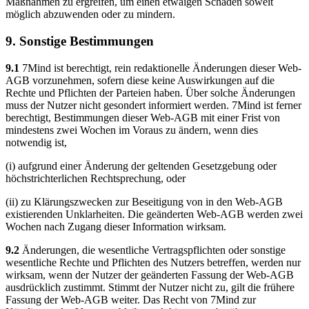
Maßnahmen zu ergreifen, um einen etwaigen Schaden soweit
möglich abzuwenden oder zu mindern.
9. Sonstige Bestimmungen
9.1
7Mind ist berechtigt, rein redaktionelle Änderungen dieser Web-
AGB vorzunehmen, sofern diese keine Auswirkungen auf die
Rechte und Pflichten der Parteien haben. Über solche Änderungen
muss der Nutzer nicht gesondert informiert werden. 7Mind ist ferner
berechtigt, Bestimmungen dieser Web-AGB mit einer Frist von
mindestens zwei Wochen im Voraus zu ändern, wenn dies
notwendig ist,
(i) aufgrund einer Änderung der geltenden Gesetzgebung oder
höchstrichterlichen Rechtsprechung, oder
(ii) zu Klärungszwecken zur Beseitigung von in den Web-AGB
existierenden Unklarheiten. Die geänderten Web-AGB werden zwei
Wochen nach Zugang dieser Information wirksam.
9.2
Änderungen, die wesentliche Vertragspflichten oder sonstige
wesentliche Rechte und Pflichten des Nutzers betreffen, werden nur
wirksam, wenn der Nutzer der geänderten Fassung der Web-AGB
ausdrücklich zustimmt. Stimmt der Nutzer nicht zu, gilt die frühere
Fassung der Web-AGB weiter. Das Recht von 7Mind zur