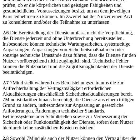
prüfen, ob er die körperlichen und geistigen Fähigkeiten und
gesundheitlichen Voraussetzungen besitzt, um an dem jeweiligen
Kurs teilnehmen zu können. Im Zweifel hat der Nutzer einen Arzt
zu konsultieren und/oder die Teilnahme zu unterlassen.
2.6
Die Bereitstellung der Dienste umfasst nicht die Verpflichtung,
die Dienste jederzeit und ohne Unterbrechung bereitzustellen.
Insbesondere können technische Wartungsarbeiten, systemseitige
Anpassungen, Anpassungen von Sicherheitsmaßnahmen oder
sonstige technische Umstände dazu führen, dass die Dienste für den
Nutzer vorübergehend nicht zugänglich sind. Technische Fehler
können die Nutzbarkeit und die Zugriffsmöglichkeiten der Dienste
beeinträchtigen.
2.7
7Mind stellt während des Bereitstellungszeitraums die zur
Aufrechterhaltung der Vertragsmäßigkeit erforderlichen
Aktualisierungen einschließlich Sicherheitsaktualisierungen bereit.
7Mind ist darüber hinaus berechtigt, die Dienste aus einem triftigen
Grund zu ändern, insbesondere zur Anpassung an gesetzliche
Anforderungen, Änderungen technischer Standards,
Betriebssysteme oder Schnittstellen sowie zur Verbesserung der
Sicherheit oder Funktionsfähigkeit der Dienste, sofern dem Nutzer
hierdurch keine zusätzlichen Kosten entstehen.
2.8
Sowohl 7Mind als auch der Nutzer können den Vertrag über die