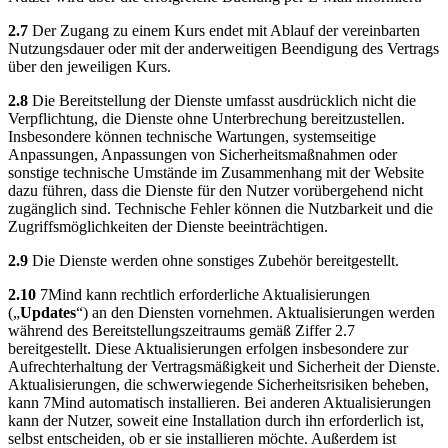
2.7
Der Zugang zu einem Kurs endet mit Ablauf der vereinbarten
Nutzungsdauer oder mit der anderweitigen Beendigung des Vertrags
über den jeweiligen Kurs.
2.8
Die Bereitstellung der Dienste umfasst ausdrücklich nicht die
Verpflichtung, die Dienste ohne Unterbrechung bereitzustellen.
Insbesondere können technische Wartungen, systemseitige
Anpassungen, Anpassungen von Sicherheitsmaßnahmen oder
sonstige technische Umstände im Zusammenhang mit der Website
dazu führen, dass die Dienste für den Nutzer vorübergehend nicht
zugänglich sind. Technische Fehler können die Nutzbarkeit und die
Zugriffsmöglichkeiten der Dienste beeinträchtigen.
2.9
Die Dienste werden ohne sonstiges Zubehör bereitgestellt.
2.10
7Mind kann rechtlich erforderliche Aktualisierungen
(„
Updates
“) an den Diensten vornehmen. Aktualisierungen werden
während des Bereitstellungszeitraums gemäß Ziffer 2.7
bereitgestellt. Diese Aktualisierungen erfolgen insbesondere zur
Aufrechterhaltung der Vertragsmäßigkeit und Sicherheit der Dienste.
Aktualisierungen, die schwerwiegende Sicherheitsrisiken beheben,
kann 7Mind automatisch installieren. Bei anderen Aktualisierungen
kann der Nutzer, soweit eine Installation durch ihn erforderlich ist,
selbst entscheiden, ob er sie installieren möchte. Außerdem ist