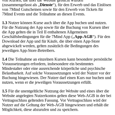
von Kursen, die über die Website gebucht wurden
(zusammengefasst als „
Dienste
“), für den Erwerb und das Einlösen
von 7Mind Gutscheinen sowie für den Erwerb von Tickets für
7Mind Events und die Teilnahme an diesen Events.
1.3
Nutzer können Kurse auch über die App buchen und nutzen.
Für die Nutzung der App sowie für die Buchung von Kursen über
die App gelten die in Teil II enthaltenen Allgemeinen
Geschäftsbedingungen für die 7Mind App („
App-AGB
“). Für den
Download der App und für Käufe, die über einen App-Store
abgewickelt werden, gelten zusätzlich die Bedingungen des
jeweiligen App-Store-Betreibers.
1.4
Die Teilnahme an einzelnen Kursen kann besondere persönliche
Voraussetzungen erfordern, insbesondere ein bestimmtes
Mindestalter oder eine ausreichende körperliche und psychische
Belastbarkeit. Auf solche Voraussetzungen wird der Nutzer vor der
Buchung hingewiesen. Der Nutzer darf einen Kurs nur buchen und
nutzen, wenn er die jeweiligen Voraussetzungen erfüllt.
1.5
Für die unentgeltliche Nutzung der Website und eines über die
Website angelegten Nutzerkontos gelten diese Web-AGB in der bei
Vertragsschluss geltenden Fassung. Vor Vertragsschluss wird der
Nutzer auf die Geltung der Web-AGB hingewiesen und erhält die
Möglichkeit, diese abzurufen und zu speichern.