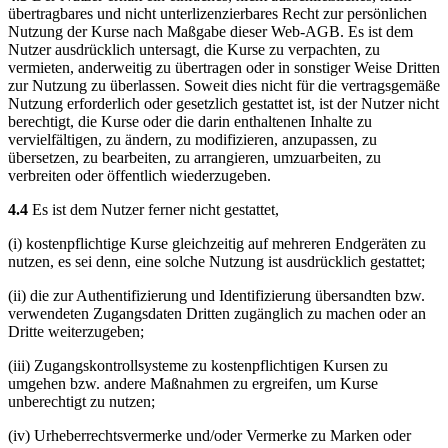
übertragbares und nicht unterlizenzierbares Recht zur persönlichen
Nutzung der Kurse nach Maßgabe dieser Web-AGB. Es ist dem
Nutzer ausdrücklich untersagt, die Kurse zu verpachten, zu
vermieten, anderweitig zu übertragen oder in sonstiger Weise Dritten
zur Nutzung zu überlassen. Soweit dies nicht für die vertragsgemäße
Nutzung erforderlich oder gesetzlich gestattet ist, ist der Nutzer nicht
berechtigt, die Kurse oder die darin enthaltenen Inhalte zu
vervielfältigen, zu ändern, zu modifizieren, anzupassen, zu
übersetzen, zu bearbeiten, zu arrangieren, umzuarbeiten, zu
verbreiten oder öffentlich wiederzugeben.
4.4
Es ist dem Nutzer ferner nicht gestattet,
(i) kostenpflichtige Kurse gleichzeitig auf mehreren Endgeräten zu
nutzen, es sei denn, eine solche Nutzung ist ausdrücklich gestattet;
(ii) die zur Authentifizierung und Identifizierung übersandten bzw.
verwendeten Zugangsdaten Dritten zugänglich zu machen oder an
Dritte weiterzugeben;
(iii) Zugangskontrollsysteme zu kostenpflichtigen Kursen zu
umgehen bzw. andere Maßnahmen zu ergreifen, um Kurse
unberechtigt zu nutzen;
(iv) Urheberrechtsvermerke und/oder Vermerke zu Marken oder