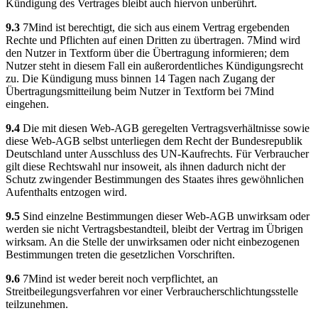
Kündigung des Vertrages bleibt auch hiervon unberührt.
9.3
7Mind ist berechtigt, die sich aus einem Vertrag ergebenden
Rechte und Pflichten auf einen Dritten zu übertragen. 7Mind wird
den Nutzer in Textform über die Übertragung informieren; dem
Nutzer steht in diesem Fall ein außerordentliches Kündigungsrecht
zu. Die Kündigung muss binnen 14 Tagen nach Zugang der
Übertragungsmitteilung beim Nutzer in Textform bei 7Mind
eingehen.
9.4
Die mit diesen Web-AGB geregelten Vertragsverhältnisse sowie
diese Web-AGB selbst unterliegen dem Recht der Bundesrepublik
Deutschland unter Ausschluss des UN-Kaufrechts. Für Verbraucher
gilt diese Rechtswahl nur insoweit, als ihnen dadurch nicht der
Schutz zwingender Bestimmungen des Staates ihres gewöhnlichen
Aufenthalts entzogen wird.
9.5
Sind einzelne Bestimmungen dieser Web-AGB unwirksam oder
werden sie nicht Vertragsbestandteil, bleibt der Vertrag im Übrigen
wirksam. An die Stelle der unwirksamen oder nicht einbezogenen
Bestimmungen treten die gesetzlichen Vorschriften.
9.6
7Mind ist weder bereit noch verpflichtet, an
Streitbeilegungsverfahren vor einer Verbraucherschlichtungsstelle
teilzunehmen.