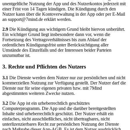
unentgeltliche Nutzung der App und des Nutzerkontos jederzeit mit
einer Frist von 14 Tagen kündigen. Die Kündigung durch den
Nutzer kann über die Kontoverwaltung in der App oder per E-Mail
an
support@7mind.de
erklärt werden.
2.9
Die Kündigung aus wichtigem Grund bleibt hiervon unberührt.
Ein wichtiger Grund liegt insbesondere dann vor, wenn die
Fortsetzung des Vertragsverhältnisses bis zum Ablauf der
ordentlichen Kündigungsfrist unter Berücksichtigung aller
Umstände des Einzelfalls und der Interessen beider Parteien
unzumutbar ist.
3. Rechte und Pflichten des Nutzers
3.1
Die Dienste werden dem Nutzer nur zur persönlichen und nicht
kommerziellen Nutzung zur Verfügung gestellt. Der Nutzer darf die
Dienste nur für seine eigenen privaten bzw. mit 7Mind
abgestimmten weiteren Zwecke nutzen.
3.2
Die App ist ein urheberrechtlich geschütztes
Computerprogramm. Die App und die darüber bereitgestellten
Inhalte sind urheberrechtlich geschützt. Der Nutzer erhält ein
einfaches, nicht ausschließliches, nicht übertragbares, nicht
unterlizenzierbares Recht zur persönlichen Nutzung der Dienste
nach Maßgabe dieser App-AGB. Es ist dem Nutzer ausdrücklich