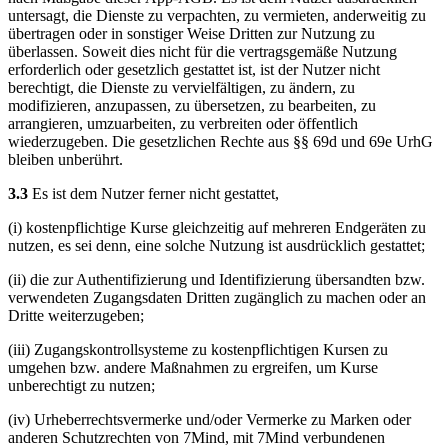
untersagt, die Dienste zu verpachten, zu vermieten, anderweitig zu
übertragen oder in sonstiger Weise Dritten zur Nutzung zu
überlassen. Soweit dies nicht für die vertragsgemäße Nutzung
erforderlich oder gesetzlich gestattet ist, ist der Nutzer nicht
berechtigt, die Dienste zu vervielfältigen, zu ändern, zu
modifizieren, anzupassen, zu übersetzen, zu bearbeiten, zu
arrangieren, umzuarbeiten, zu verbreiten oder öffentlich
wiederzugeben. Die gesetzlichen Rechte aus §§ 69d und 69e UrhG
bleiben unberührt.
3.3
Es ist dem Nutzer ferner nicht gestattet,
(i) kostenpflichtige Kurse gleichzeitig auf mehreren Endgeräten zu
nutzen, es sei denn, eine solche Nutzung ist ausdrücklich gestattet;
(ii) die zur Authentifizierung und Identifizierung übersandten bzw.
verwendeten Zugangsdaten Dritten zugänglich zu machen oder an
Dritte weiterzugeben;
(iii) Zugangskontrollsysteme zu kostenpflichtigen Kursen zu
umgehen bzw. andere Maßnahmen zu ergreifen, um Kurse
unberechtigt zu nutzen;
(iv) Urheberrechtsvermerke und/oder Vermerke zu Marken oder
anderen Schutzrechten von 7Mind, mit 7Mind verbundenen