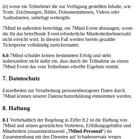
(ii) wenn ein Teilnehmer die zur Verfügung gestellten Inhalte, wie
Texte, Zeichnungen, Bilder, Dokumentationen, Videos oder
Audiodateien, unbefugt weitergibt.
7Mind ist außerdem berechtigt, ein 7Mind Event abzusagen, wenn
die für das betreffende Event erforderliche Mindestteilnehmerzahl
nicht erreicht wird. In diesem Fall werden bereits gezahlte
Ticketpreise vollständig zurückerstattet.
6.6
7Mind schuldet keinen bestimmten Erfolg und steht
insbesondere nicht dafür ein, dass durch die Teilnahme an einem
7Mind Event das vom Teilnehmer erhoffte Ergebnis eintritt.
7. Datenschutz
Einzelheiten zur Verarbeitung personenbezogener Daten durch
7Mind können unserer Datenschutzerklärung entnommen werden.
8. Haftung
8.1
Vorbehaltlich der Regelung in Ziffer 8.2 ist die Haftung von
7Mind und seinen gesetzlichen Vertretern, Erfüllungsgehilfen und
Mitarbeitern (zusammenfassend „
7Mind-Personal
“) im
Zusammenhang mit den Diensten auf Schadensersatz wegen