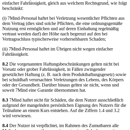
einfacher Fahrlässigkeit, gleich aus welchem Rechtsgrund, wie folgt
beschränkt:
(i) 7Mind-Personal haftet bei Verletzung wesentlicher Pflichten aus
dem Vertrag (dies sind solche Pflichten, die eine ordnungsgemäße
Nutzung erst ermöglichen und auf deren Einhaltung regelmäßig
vertraut werden darf) der Höhe nach begrenzt auf den bei
Vertragsschluss typischerweise vorhersehbaren Schaden;
(ii) 7Mind-Personal haftet im Übrigen nicht wegen einfacher
Fahrlässigkeit.
8.2
Die vorgenannten Haftungsbeschränkungen gelten nicht bei
Vorsatz oder grober Fahrlässigkeit, in Fällen zwingender
gesetzlicher Haftung (z. B. nach dem Produkthaftungsgesetz) sowie
bei schuldhaft verursachten Verletzungen des Lebens, des Körpers
oder der Gesundheit. Darüber hinaus gelten sie nicht, wenn und
soweit 7Mind eine Garantie übernommen hat.
8.3
7Mind haftet nicht für Schäden, die dem Nutzer ausschließlich
aufgrund der mangelnden persönlichen Eignung des Nutzers für die
Teilnahme an einem Kurs entstehen. Auf die Ziffern 1.4 und 3.2
wird verwiesen.
8.4
Der Nutzer ist verpflichtet, im Rahmen des Zumutbaren alle