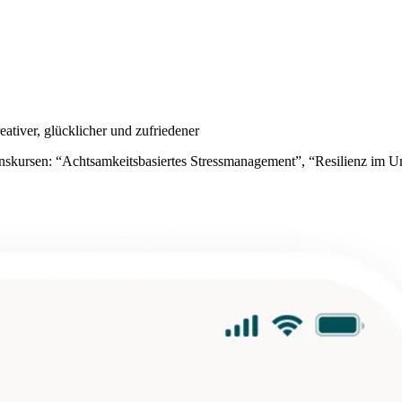
ativer, glücklicher und zufriedener
ntionskursen: “Achtsamkeitsbasiertes Stressmanagement”, “Resilienz im