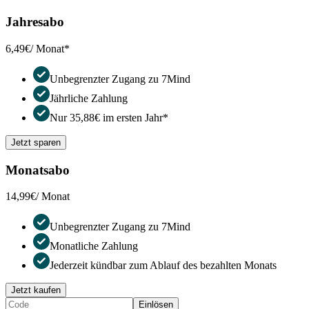
Jahresabo
6,49€
/ Monat*
Unbegrenzter Zugang zu 7Mind
Jährliche Zahlung
Nur 35,88€ im ersten Jahr*
Jetzt sparen
Monatsabo
14,99€
/ Monat
Unbegrenzter Zugang zu 7Mind
Monatliche Zahlung
Jederzeit kündbar zum Ablauf des bezahlten Monats
Jetzt kaufen
Einlösen