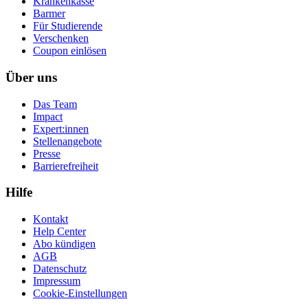
Krankenkasse
Barmer
Für Studierende
Ver­schen­ken
Coupon einlösen
Über uns
Das Team
Impact
Expert:innen
Stellenangebote
Presse
Barrierefreiheit
Hilfe
Kontakt
Help Center
Abo kündigen
AGB
Datenschutz
Impressum
Cookie-Einstellungen