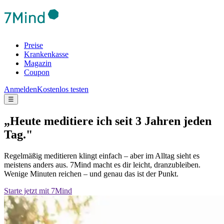
Preise
Krankenkasse
Magazin
Coupon
Anmelden
Kostenlos testen
☰
„Heute meditiere ich seit 3 Jahren jeden
Tag."
Regelmäßig meditieren klingt einfach – aber im Alltag sieht es
meistens anders aus. 7Mind macht es dir leicht, dranzubleiben.
Wenige Minuten reichen – und genau das ist der Punkt.
Starte jetzt mit 7Mind