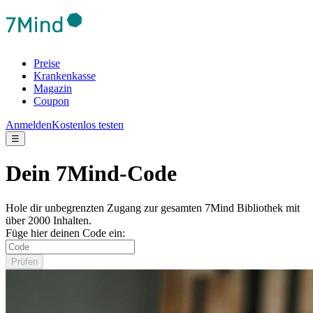
Preise
Krankenkasse
Magazin
Coupon
Anmelden
Kostenlos testen
☰
Dein 7Mind-Code
Hole dir unbegrenzten Zugang zur gesamten 7Mind Bibliothek mit
über 2000 Inhalten.
Füge hier deinen Code ein:
Prüfen