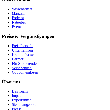
Wissenschaft
Magazin
Podcast
Ratgeber
Events
Preise & Vergünstigungen
Preisübersicht
Unternehmen
Krankenkasse
Barmer
Für Studierende
Ver­schen­ken
Coupon einlösen
Über uns
Das Team
Impact
Expert:innen
Stellenangebote
Presse