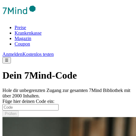
Preise
Krankenkasse
Magazin
Coupon
Anmelden
Kostenlos testen
☰
Dein 7Mind-Code
Hole dir unbegrenzten Zugang zur gesamten 7Mind Bibliothek mit
über 2000 Inhalten.
Füge hier deinen Code ein:
Prüfen