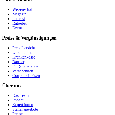
Wissenschaft
Magazin
Podcast
Ratgeber
Events
Preise & Vergünstigungen
Preisübersicht
Unternehmen
Krankenkasse
Barmer
Für Studierende
Ver­schen­ken
Coupon einlösen
Über uns
Das Team
Impact
Expert:innen
Stellenangebote
Presse