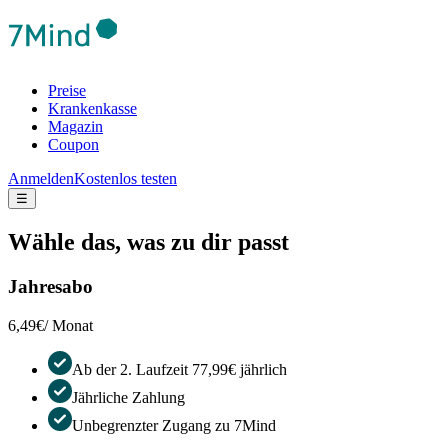
Preise
Krankenkasse
Magazin
Coupon
Anmelden
Kostenlos testen
☰
Wähle das, was zu dir passt
Jahresabo
6,49€
/ Monat
Ab der 2. Laufzeit 77,99€ jährlich
Jährliche Zahlung
Unbegrenzter Zugang zu 7Mind