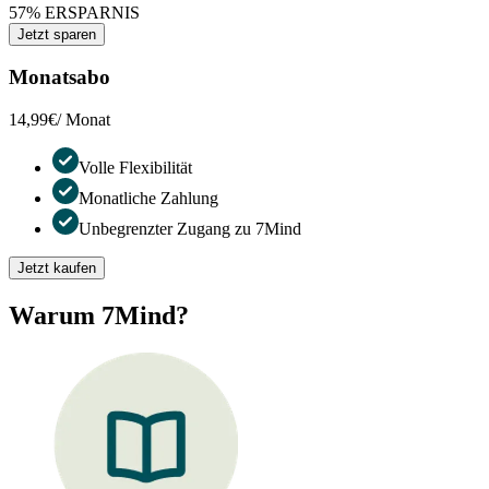
57% ERSPARNIS
Jetzt sparen
Monatsabo
14,99€
/ Monat
Volle Flexibilität
Monatliche Zahlung
Unbegrenzter Zugang zu 7Mind
Jetzt kaufen
Warum 7Mind?