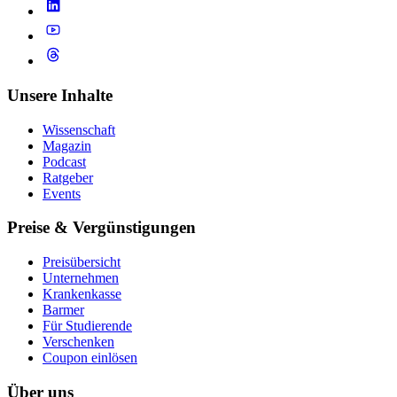
Unsere Inhalte
Wissenschaft
Magazin
Podcast
Ratgeber
Events
Preise & Vergünstigungen
Preisübersicht
Unternehmen
Krankenkasse
Barmer
Für Studierende
Ver­schen­ken
Coupon einlösen
Über uns