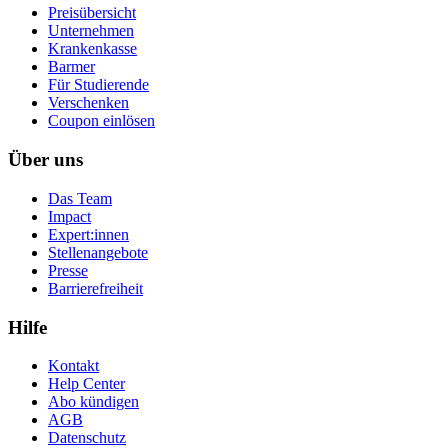
Preisübersicht
Unternehmen
Krankenkasse
Barmer
Für Studierende
Ver­schen­ken
Coupon einlösen
Über uns
Das Team
Impact
Expert:innen
Stellenangebote
Presse
Barrierefreiheit
Hilfe
Kontakt
Help Center
Abo kündigen
AGB
Datenschutz