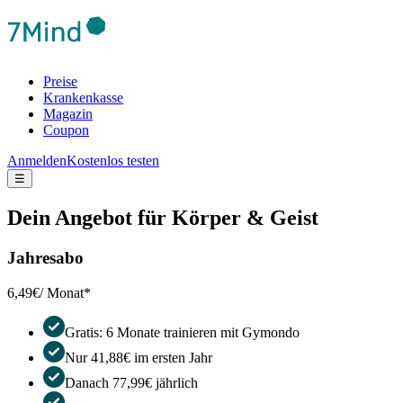
Preise
Krankenkasse
Magazin
Coupon
Anmelden
Kostenlos testen
☰
Dein Angebot für Körper & Geist
Jahresabo
6,49€
/ Monat*
Gratis: 6 Monate trainieren mit Gymondo
Nur 41,88€ im ersten Jahr
Danach 77,99€ jährlich