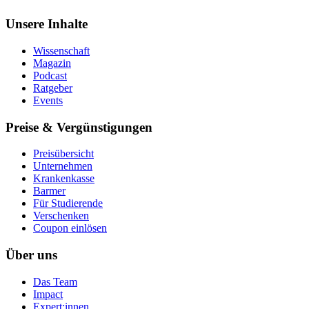
Unsere Inhalte
Wissenschaft
Magazin
Podcast
Ratgeber
Events
Preise & Vergünstigungen
Preisübersicht
Unternehmen
Krankenkasse
Barmer
Für Studierende
Ver­schen­ken
Coupon einlösen
Über uns
Das Team
Impact
Expert:innen