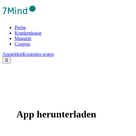
Preise
Krankenkasse
Magazin
Coupon
Anmelden
Kostenlos testen
☰
App herunterladen