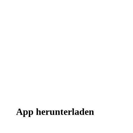
App herunterladen