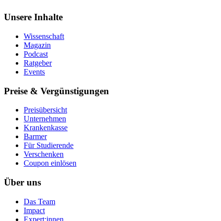
Unsere Inhalte
Wissenschaft
Magazin
Podcast
Ratgeber
Events
Preise & Vergünstigungen
Preisübersicht
Unternehmen
Krankenkasse
Barmer
Für Studierende
Ver­schen­ken
Coupon einlösen
Über uns
Das Team
Impact
Expert:innen