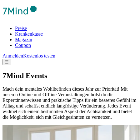
Preise
Krankenkasse
Magazin
Coupon
Anmelden
Kostenlos testen
☰
7Mind Events
Mach dein mentales Wohlbefinden dieses Jahr zur Priorität! Mit
unseren Online und Offline Veranstaltungen holst du dir
Expert:innenwissen und praktische Tipps für ein besseres Gefühl im
Alltag und schaffst endlich langfristige Veränderung.
Jedes Event
widmet sich einem bestimmten Aspekt der Achtsamkeit und bietet
die Möglichkeit, sich mit Gleichgesinnten zu vernetzen.