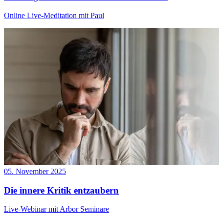
Online Live-Meditation mit Paul
05. November 2025
Die innere Kritik entzaubern
Live-Webinar mit Arbor Seminare