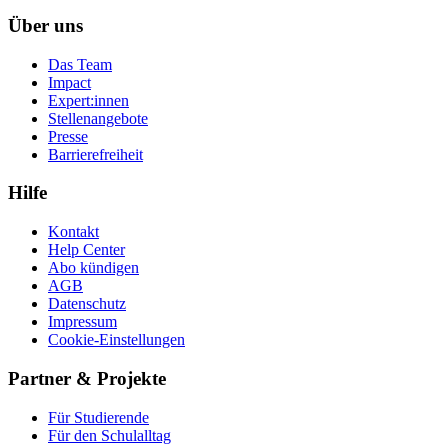
Über uns
Das Team
Impact
Expert:innen
Stellenangebote
Presse
Barrierefreiheit
Hilfe
Kontakt
Help Center
Abo kündigen
AGB
Datenschutz
Impressum
Cookie-Einstellungen
Partner & Projekte
Für Stu­die­rende
Für den Schulalltag