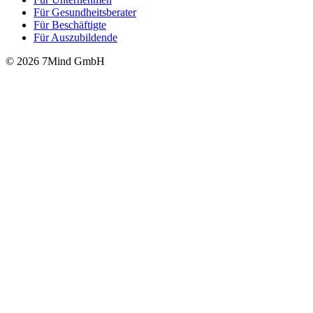
Für Gesund­heits­be­ra­ter
Für Beschäftigte
Für Auszubildende
© 2026 7Mind GmbH