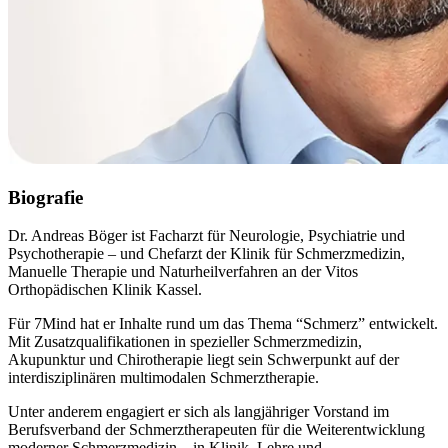
Biografie
Dr. Andreas Böger ist Facharzt für Neurologie, Psychiatrie und
Psychotherapie – und Chefarzt der Klinik für Schmerzmedizin,
Manuelle Therapie und Naturheilverfahren an der Vitos
Orthopädischen Klinik Kassel.
Für 7Mind hat er Inhalte rund um das Thema “Schmerz” entwickelt.
Mit Zusatzqualifikationen in spezieller Schmerzmedizin,
Akupunktur und Chirotherapie liegt sein Schwerpunkt auf der
interdisziplinären multimodalen Schmerztherapie.
Unter anderem engagiert er sich als langjähriger Vorstand im
Berufsverband der Schmerztherapeuten für die Weiterentwicklung
moderner Schmerzmedizin – in Klinik, Lehre und