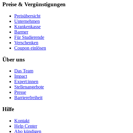
Preise & Vergünstigungen
Preisübersicht
Unternehmen
Krankenkasse
Barmer
Für Studierende
Ver­schen­ken
Coupon einlösen
Über uns
Das Team
Impact
Expert:innen
Stellenangebote
Presse
Barrierefreiheit
Hilfe
Kontakt
Help Center
Abo kündigen