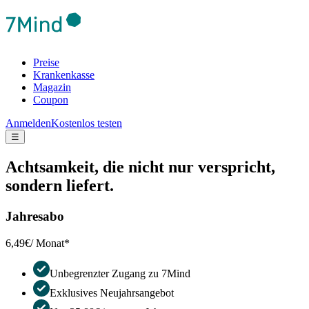
Preise
Krankenkasse
Magazin
Coupon
Anmelden
Kostenlos testen
☰
Achtsamkeit, die nicht nur verspricht,
sondern liefert.
Jahresabo
6,49€
/ Monat*
Unbegrenzter Zugang zu 7Mind
Exklusives Neujahrsangebot