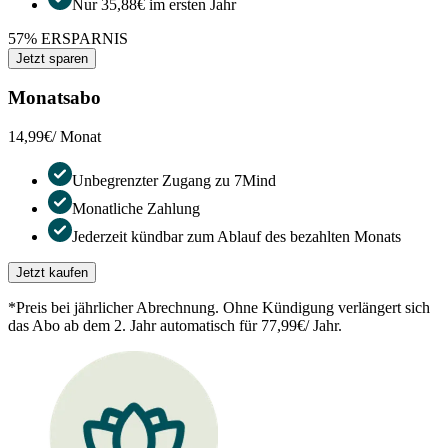
Nur 35,88€ im ersten Jahr
57% ERSPARNIS
Jetzt sparen
Monatsabo
14,99€
/ Monat
Unbegrenzter Zugang zu 7Mind
Monatliche Zahlung
Jederzeit kündbar zum Ablauf des bezahlten Monats
Jetzt kaufen
*Preis bei jährlicher Abrechnung. Ohne Kündigung verlängert sich
das Abo ab dem 2. Jahr automatisch für 77,99€/ Jahr.