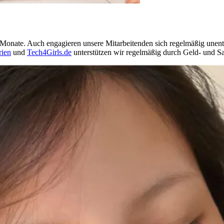
Monate. Auch engagieren unsere Mitarbeitenden sich regelmäßig unentge
rien
und
Tech4Girls.de
unterstützen wir regelmäßig durch Geld- und 