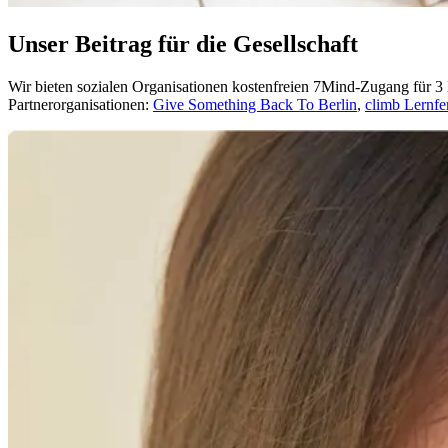
Unser Beitrag für die Gesellschaft
Wir bieten sozialen Organisationen kostenfreien 7Mind-Zugang für 3 
Partnerorganisationen:
Give Something Back To Berlin
,
climb Lernfe