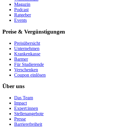
Magazin
Podcast
Ratgeber
Events
Preise & Vergünstigungen
Preisübersicht
Unternehmen
Krankenkasse
Barmer
Für Studierende
Ver­schen­ken
Coupon einlösen
Über uns
Das Team
Impact
Expert:innen
Stellenangebote
Presse
Barrierefreiheit