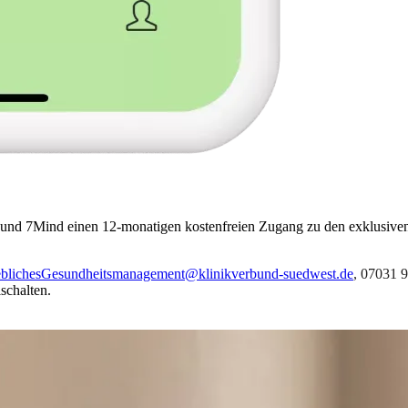
und 7Mind einen 12-monatigen kostenfreien Zugang zu den exklusive
eblichesGesundheitsmanagement@klinikverbund-suedwest.de
, 07031 
schalten.