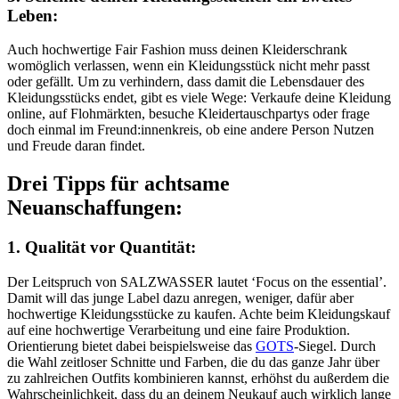
Leben:
Auch hochwertige Fair Fashion muss deinen Kleiderschrank
womöglich verlassen, wenn ein Kleidungsstück nicht mehr passt
oder gefällt. Um zu verhindern, dass damit die Lebensdauer des
Kleidungsstücks endet, gibt es viele Wege: Verkaufe deine Kleidung
online, auf Flohmärkten, besuche Kleidertauschpartys oder frage
doch einmal im Freund:innenkreis, ob eine andere Person Nutzen
und Freude daran findet.
Drei Tipps für achtsame
Neuanschaffungen:
1. Qualität vor Quantität:
Der Leitspruch von SALZWASSER lautet ‘Focus on the essential’.
Damit will das junge Label dazu anregen, weniger, dafür aber
hochwertige Kleidungsstücke zu kaufen. Achte beim Kleidungskauf
auf eine hochwertige Verarbeitung und eine faire Produktion.
Orientierung bietet dabei beispielsweise das
GOTS
-Siegel. Durch
die Wahl zeitloser Schnitte und Farben, die du das ganze Jahr über
zu zahlreichen Outfits kombinieren kannst, erhöhst du außerdem die
Wahrscheinlichkeit, dass du an deinem Neukauf auch wirklich lange