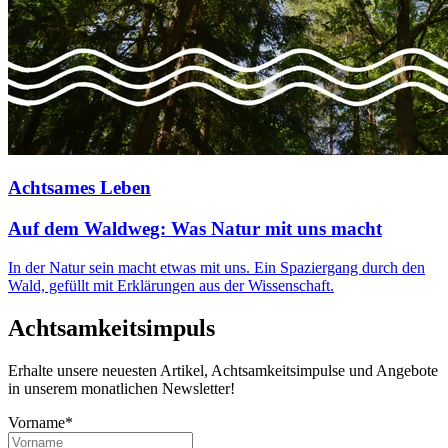
Achtsames Leben
Auf dem Waldweg: Was Natur mit uns macht
In der Natur sein macht etwas mit uns. Ein Spaziergang durch den
Wald, gefüllt mit Erklärungen aus der Wissenschaft.
Achtsamkeitsimpuls
Erhalte unsere neuesten Artikel, Achtsamkeitsimpulse und Angebote
in unserem monatlichen Newsletter!
Vorname*