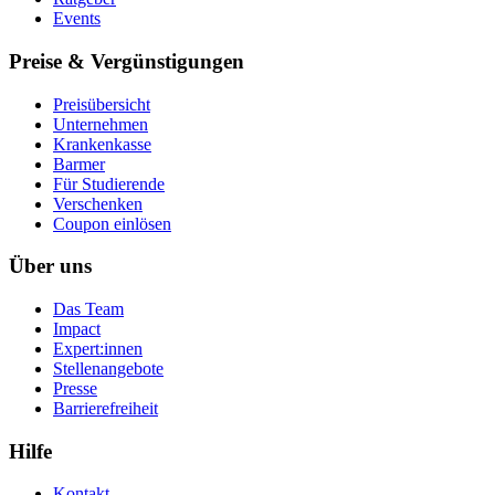
Events
Preise & Vergünstigungen
Preisübersicht
Unternehmen
Krankenkasse
Barmer
Für Studierende
Ver­schen­ken
Coupon einlösen
Über uns
Das Team
Impact
Expert:innen
Stellenangebote
Presse
Barrierefreiheit
Hilfe
Kontakt