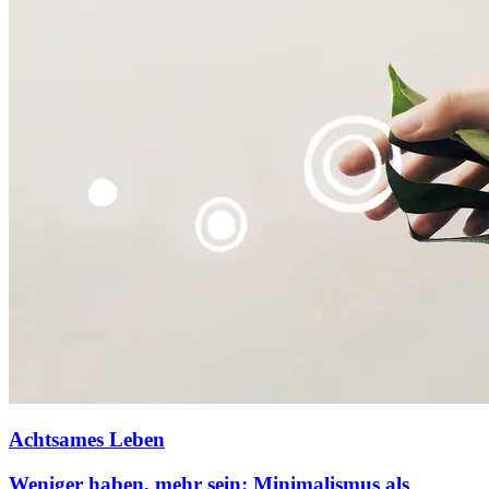
Achtsames Leben
Weniger haben, mehr sein: Minimalismus als