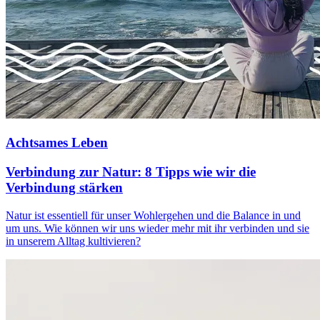
Achtsames Leben
Verbindung zur Natur: 8 Tipps wie wir die
Verbindung stärken
Natur ist essentiell für unser Wohlergehen und die Balance in und
um uns. Wie können wir uns wieder mehr mit ihr verbinden und sie
in unserem Alltag kultivieren?