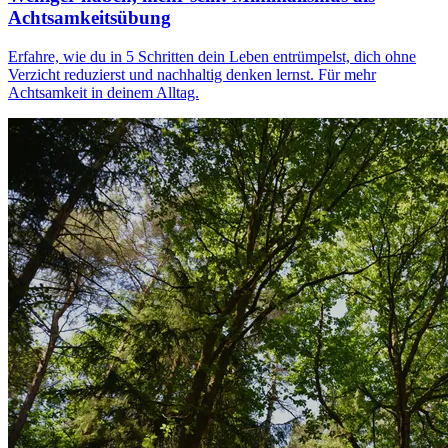
Achtsamkeitsübung
Erfahre, wie du in 5 Schritten dein Leben entrümpelst, dich ohne
Verzicht reduzierst und nachhaltig denken lernst. Für mehr
Achtsamkeit in deinem Alltag.