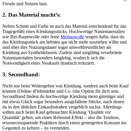
Freude und Nutzen hast.
2. Das Material macht’s:
Neben Schnitt und Farbe ist auch das Material entscheidend für das
Tragegefühl eines Kleidungsstücks. Hochwertige Naturmaterialien
wie Bio-Baumwolle oder feine
Merinowolle
sorgen dafür, dass du
das Kleidungsstück am liebsten gar nicht mehr ausziehen willst und
sind über ihre Nutzungsdauer sogar umweltfreundlicher als
Kleidung aus Synthetikfasern. Zudem sind sorgfältig verarbeitete
Naturmaterialien besonders langlebig, wodurch sich die
Notwendigkeit eines Neukaufs drastisch reduziert.
3. Secondhand:
Nicht nur beim Weitergeben von Kleidung, sondern auch beim Kauf
können (Online-)Flohmärkte und Co. eine Option für dich sein.
Secondhand findest du hochwertige Kleidung meist günstiger und
mit etwas Glück sogar besonders ausgefallene Stücke, nach denen
du in den üblichen Einkaufsstraßen vergeblich suchst. Allerdings
sollten auch beim Kauf gebrauchter Kleidung ‘Qualität vor
Quantität’ gelten, um einen Rebound-Effekt – also die Tendenz,
ressourcensparende Praktiken durch einen gesteigerten Konsum ins
Gegenteil zu kehren – zu vermeiden.