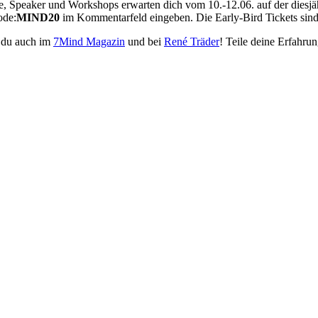
e, Speaker und Workshops erwarten dich vom 10.-12.06. auf der diesj
ode:
MIND20
im Kommentarfeld eingeben. Die Early-Bird Tickets sind 
 du auch im
7Mind Magazin
und bei
René Träder
! Teile deine Erfahru