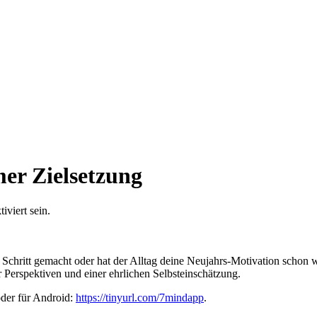
mer Zielsetzung
viert sein.
n Schritt gemacht oder hat der Alltag deine Neujahrs-Motivation schon 
r Perspektiven und einer ehrlichen Selbsteinschätzung.
oder für Android:
https://tinyurl.com/7mindapp
.