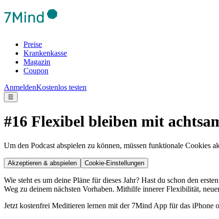
Preise
Krankenkasse
Magazin
Coupon
Anmelden
Kostenlos testen
☰
#16 Flexibel bleiben mit achtsa
Um den Podcast abspielen zu können, müssen funktionale Cookies akti
Akzeptieren & abspielen
Cookie-Einstellungen
Wie steht es um deine Pläne für dieses Jahr? Hast du schon den erste
Weg zu deinem nächsten Vorhaben. Mithilfe innerer Flexibilität, neue
Jetzt kostenfrei Meditieren lernen mit der 7Mind App für das iPhone 