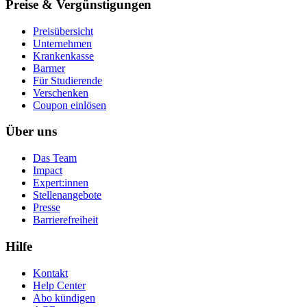
Preise & Vergünstigungen
Preisübersicht
Unternehmen
Krankenkasse
Barmer
Für Studierende
Ver­schen­ken
Coupon einlösen
Über uns
Das Team
Impact
Expert:innen
Stellenangebote
Presse
Barrierefreiheit
Hilfe
Kontakt
Help Center
Abo kündigen